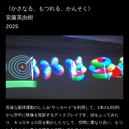
《​かさなる、もつれる、かんそく》​
安藤英由樹
​2025
​高速な眼球運動のしくみ“サッカード”を利用して、1本のLED列
から空中に映像を投影するディスプレイです。頭をふってみた
り、キョロキョロ目を動かしたりして、空間に重なり合い、もつ