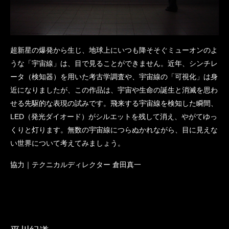
超新星の爆発から生じ、地球上にいつも降そそぐミューオンのよ
うな「宇宙線」は、目で見ることができません。近年、シンチレ
ータ（検知器）を用いた考古学調査や、宇宙線の「可視化」は身
近になりましたが、この作品は、宇宙や生命の誕生と消滅を思わ
せる先駆的な表現の試みです。飛来する宇宙線を検知した瞬間、
LED（発光ダイオード）がシルエットを残して消え、やがてゆっ
くりと灯ります。無数の宇宙線につらぬかれながら、目に見えな
い世界について考えてみましょう。
協力｜テクニカルディレクター 倉田真一