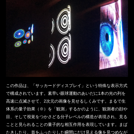
この作品は、「サッカードディスプレイ」という特殊な表示方式
で構成されています。素早い眼球運動のあいだに1本の光の列を
高速に点滅させて、2次元の画像を見せるしくみです。まるで生
体系の量子効果（※）を「観測」するかのように、観測者の顔や
目、そして視覚をつかさどる分子レベルの構造が表現され、見る
ことと見られることの量子的な相互作用を表現しています。まば
たきしたり、首をふったりした瞬間にだけ見える像を見つめなが