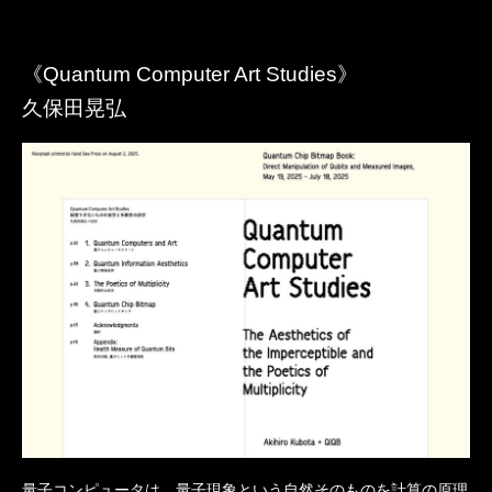
​《Quantum Computer Art Studies​》
久保田晃弘​
量子コンピュータは、量子現象という自然そのものを計算の原理