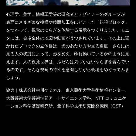
心理学、美学、情報工学等の研究者とデザイナーのグループが、
表面にさまざまな模様や鏡面加工をほどこした「錯視ブロック」
をつかって、視覚のゆらぎを体験する展示をつくりました。モニ
タには、会場全体の地図や動画がうつされています。その上に置
かれたブロックの立体群は、光のあたり方や見る角度、さらには
見る人の状態によって、形を変え、ゆれ動いているかのように見
えます。人の視覚世界は、ふだんは気づかないゆらぎを含んでい
るのです。そんな視覚の特性を意識しながら会場をめぐってみま
しょう。
協力｜株式会社中川ケミカル、東京藝術大学芸術情報センター、
大阪芸術大学芸術学部アートサイエンス学科、NTT コミュニケ
ーション科学基礎研究所、量子科学技術研究開発機構（QST）