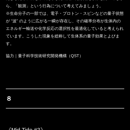
ら、「観測」という行為について考えてみましょう。
※生命分子の一部では、電子・プロトン・スピンなどの量子状態
が “波” のように広がる一瞬が存在し、その確率分布が生体内の
エネルギー輸送や化学反応の選択性を最適化していると考えられ
ています。こうした現象を総称して生体系の量子効果とよびま
す。
協力｜量子科学技術研究開発機構（QST）
８
《Mid Tide #3》