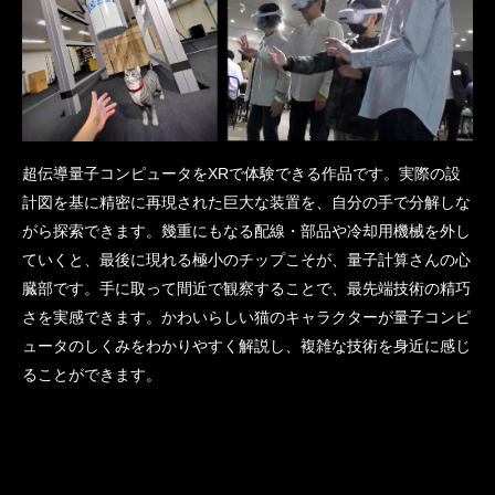
超伝導量子コンピュータをXRで体験できる作品です。実際の設
計図を基に精密に再現された巨大な装置を、自分の手で分解しな
がら探索できます。幾重にもなる配線・部品や冷却用機械を外し
ていくと、最後に現れる極小のチップこそが、量子計算さんの心
臓部です。手に取って間近で観察することで、最先端技術の精巧
さを実感できます。かわいらしい猫のキャラクターが量子コンピ
ュータのしくみをわかりやすく解説し、複雑な技術を身近に感じ
ることができます。