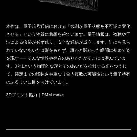
本作は、量子暗号通信における「観測が量子状態を不可逆に変化
させる」という性質に着想を得ています。量子情報は、盗聴や干
渉による痕跡が必ず残り、安全な通信が成立します。誰にも見ら
れていないあいだは形をもたず、誰かと関わった瞬間に初めて姿
を現す ── そんな情報や存在のありかたがそこには潜んでいま
す。0と1という物理的な形とそのあいだを推移する光をつうじ
て、確定までの曖昧さや重なり合う複数の可能性という量子特有
のふるまいに目を向けています。
3Dプリント協力｜DMM.make