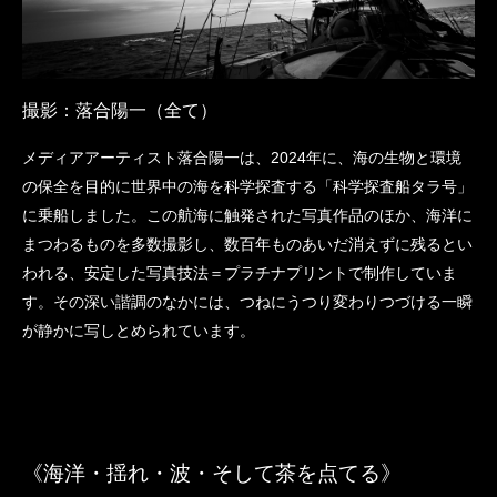
撮影：落合陽一（全て）
メディアアーティスト落合陽一は、2024年に、海の生物と環境
の保全を目的に世界中の海を科学探査する「科学探査船タラ号」
に乗船しました。この航海に触発された写真作品のほか、海洋に
まつわるものを多数撮影し、数百年ものあいだ消えずに残るとい
われる、安定した写真技法＝プラチナプリントで制作していま
す。その深い諧調のなかには、つねにうつり変わりつづける一瞬
が静かに写しとめられています。
《海洋・揺れ・波・そして茶を点てる》