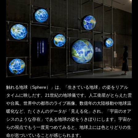
触れる地球（Sphere）」は、「生きている地球」の姿をリアル
タイムに映しだす、21世紀の地球儀です。人工衛星がとらえた雲
や台風、世界中の都市のライブ画像、数億年の大陸移動や地球温
暖化など、たくさんのデータが「見える化」され、「宇宙のオア
シスのような存在」である地球の姿をうきぼりにします。宇宙か
らの視点でもう一度見つめてみると、地球上には色とりどりの生
命が息づいていることが感じられます。