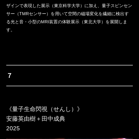
ザインで表現した展示（東京科学大学）に加え、量子スピンセン
サー（TMRセンサー）を用いて空間の磁場変化を繊細に検出す
る光と音・小型のMRI装置の体験展示（東北大学）を展開しま
す。
７
《量子生命閃視（せんし）》
安藤英由樹＋田中成典
2025