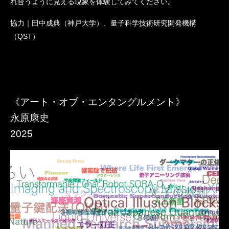
れ合うように見える現象を体験してみてください。
協力｜田中成典（神戸大学）、量子科学技術研究開発機構
（QST）
《​アート・オブ・エンタングルメント》​
永原康史
​2025