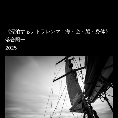
《漂泊するテトラレンマ：海・空・船・身体》
落合陽一
2025