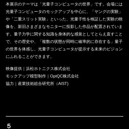
本展示のテーマは「光量子コンピュータの世界」です。会場には
光量子コンピュータのモックアップを中心に、「ヤングの実験」
や「二重スリット実験」といった、光量子性を検証した実験の映
像を、新旧さまざまなモニターに投影した作品が配置されていま
す。量子力学に関する知識を身体的な感覚としてとらえ直すこと
で、その歴史や、「複数の状態が同時に確率的に存在する」量子
の世界を体感し、光量子コンピュータが提示する未来のビジョン
にふれることができます。
映像提供｜浜松ホトニクス株式会社
モックアップ模型制作｜OptQC株式会社
協力｜産業技術総合研究所（AIST)
５