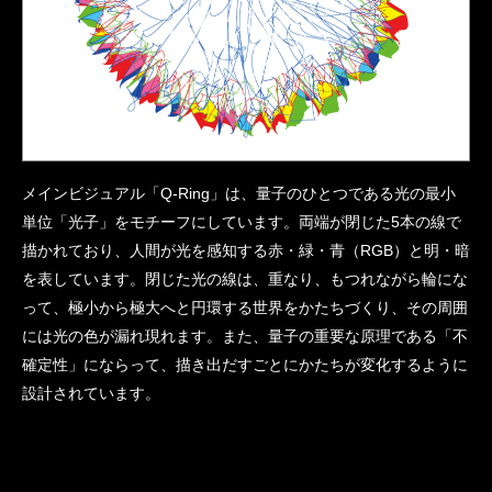
メインビジュアル「Q-Ring」は、量子のひとつである光の最小
単位「光子」をモチーフにしています。両端が閉じた5本の線で
描かれており、人間が光を感知する赤・緑・青（RGB）と明・暗
を表しています。閉じた光の線は、重なり、もつれながら輪にな
って、極小から極大へと円環する世界をかたちづくり、その周囲
には光の色が漏れ現れます。また、量子の重要な原理である「不
確定性」にならって、描き出だすごとにかたちが変化するように
設計されています。