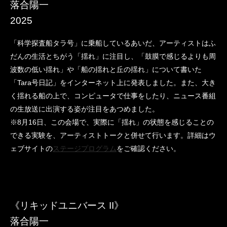
落合陽一
2025
「科学探査船タラ号」に乗船しているあいだ、アーティストはふ
だんの生活とちがう「揺れ」に注目し、「鼓膜で感じるよりも周
波数の低い揺れ」や「船の揺れと丘の揺れ」について書いた
「Tara号日記」をインターネット上に発表しました。また、大き
く揺れる船の上で、コンピュータで仕事をしたり、ニュース番組
の生放送に出演する姿が注目をあつめました。
※8月16日、この会場で、実際に「揺れ」の状態を感じることの
できる実験を、アーティストトークと併せて行います。詳細はウ
ェブサイトの
ステージプログラム
をご確認ください。
《リキッドユニバース II》
落合陽一