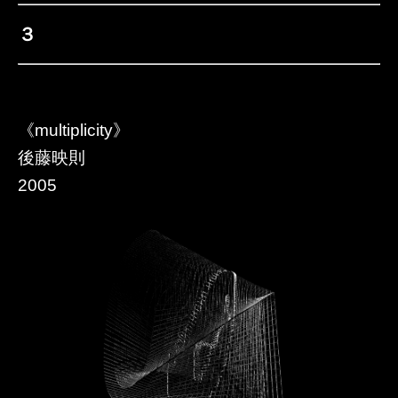
３
《multiplicity》
後藤映則
2005