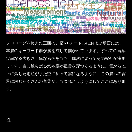
プロローグを終えた正面の、幅6.6メートルにおよぶ壁面には、
本展のキーワード群が層を成して描かれています。すべての言葉
は異なる大きさ、異なる色をもち、偶然によってその配列が決ま
ります。宙に散らばる気や塵が星雲を形づくるように、雲から地
上に落ちた雨粒がまた空に戻って雲になるように、この展示の背
景に潜むたくさんの言葉が、もつれ合うようにしてここにありま
す。
１