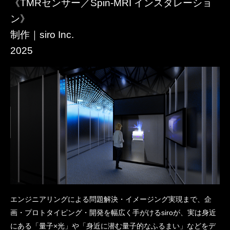
《TMRセンサー／Spin-MRI インスタレーショ
ン》
制作｜siro Inc.
2025
エンジニアリングによる問題解決・イメージング実現まで、企
画・プロトタイピング・開発を幅広く手がけるsiroが、実は身近
にある「量子×光」や「身近に潜む量子的なふるまい」などをデ