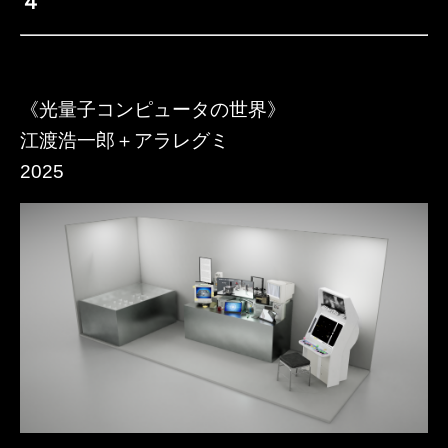
４
《光量子コンピュータの世界》
江渡浩一郎＋アラレグミ
2025