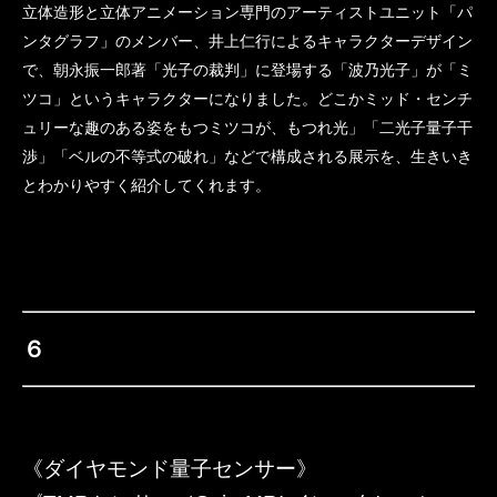
立体造形と立体アニメーション専門のアーティストユニット「パ
ンタグラフ」のメンバー、井上仁行によるキャラクターデザイン
で、朝永振一郎著「光子の裁判」に登場する「波乃光子」が「ミ
ツコ」というキャラクターになりました。どこかミッド・センチ
ュリーな趣のある姿をもつミツコが、もつれ光」「二光子量子干
渉」「ベルの不等式の破れ」などで構成される展示を、生きいき
とわかりやすく紹介してくれます。
６
《ダイヤモンド量子センサー》