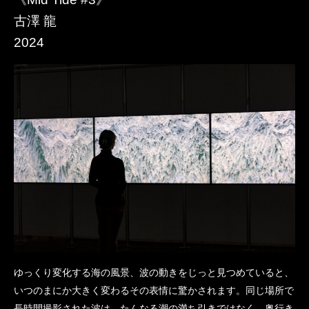
古澤 龍
2024 ​
ゆっくり変化する海の風景、波の動きをじっと見つめていると、
いつのまにか大きく変わるその表情に驚かされます。同じ場所で
長時間撮影された波は、たんなる潮の満ち引きではなく、奥行き