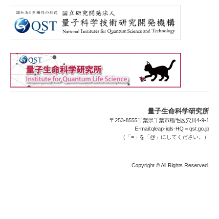
量子生命科学研究所
〒253-8555千葉県千葉市稲毛区穴川4-9-1
E-mail:qleap-iqls-HQ＝qst.go.jp
（「=」を「@」にしてください。）
Copyright © All Rights Reserved.