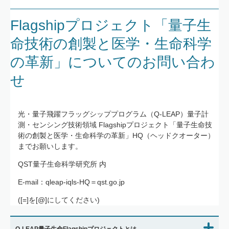
​Flagshipプロジェクト「量子生
命技術の創製と医学・生命科学
の革新」についてのお問い合わ
せ
光・量子飛躍フラッグシッププログラム（Q-LEAP）量子計
測・センシング技術領域 Flagshipプロジェクト「量子生命技
術の創製と医学・生命科学の革新」HQ（ヘッドクオーター）
までお願いします。
QST量子生命科学研究所 内
E-mail：qleap-iqls-HQ＝qst.go.jp
([=]を[@]にしてください)
Q-LEAP量子生命Flagshipプロジェクトとは