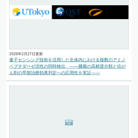
2026年2月27日更新
量子センシング技術を活用した生体内における複数のアミノ
ペプチダーゼ活性の同時検出 ――腫瘍の高精度分類と抗が
ん剤の早期治療効果判定への応用性を実証――