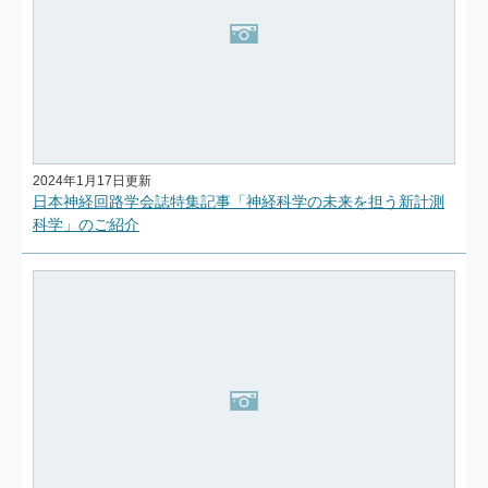
2024年1月17日更新
日本神経回路学会誌特集記事「神経科学の未来を担う新計測
科学」のご紹介