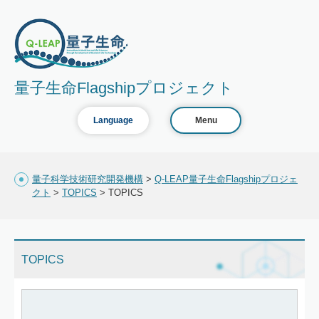
量子生命Flagshipプロジェクト
Language
Menu
量子科学技術研究開発機構
>
Q-LEAP量子生命Flagshipプロジェ
クト
>
TOPICS
>
TOPICS
TOPICS