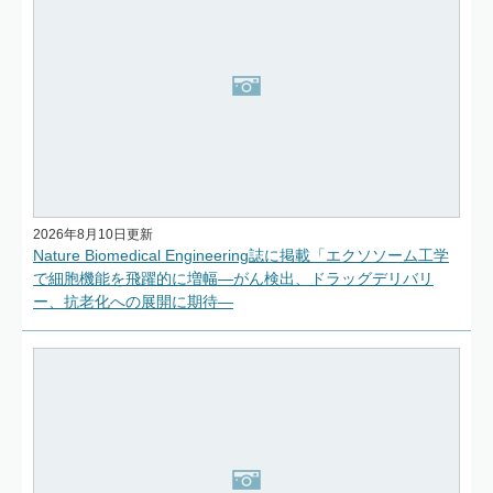
2026年8月10日更新
Nature Biomedical Engineering誌に掲載「エクソソーム工学
で細胞機能を飛躍的に増幅―がん検出、ドラッグデリバリ
ー、抗老化への展開に期待―