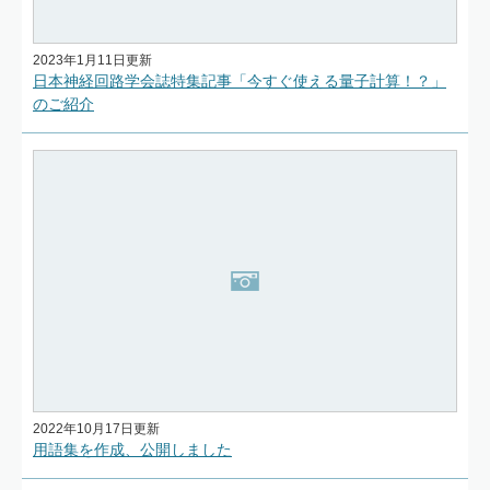
2023年1月11日更新
日本神経回路学会誌特集記事「今すぐ使える量子計算！？」
のご紹介
2022年10月17日更新
用語集を作成、公開しました