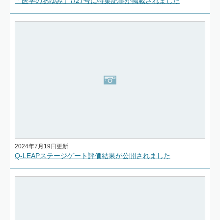
「医学のあゆみ」7/27号に特集記事が掲載されました
2024年7月19日更新
Q-LEAPステージゲート評価結果が公開されました