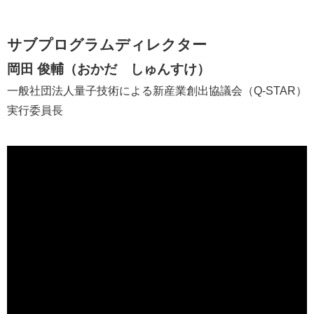
サブプログラムディレクター
岡田 俊輔（おかだ しゅんすけ）​
一般社団法人量子技術による新産業創出協議会（Q-STAR）
実行委員長