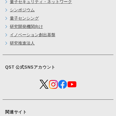
量子セキュリティ・ネットワーク
シンポジウム
量子センシング
研究開発機関向け
イノベーション創出基盤
研究推進法人
QST 公式
SNS
アカウント
関連サイト