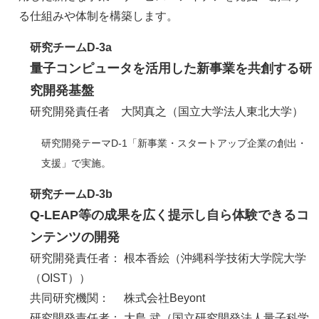
る仕組みや体制を構築します。
研究チームD-3a
量子コンピュータを活用した新事業を共創する研
究開発基盤
研究開発責任者 大関真之（国立大学法人東北大学）
研究開発テーマD-1「新事業・スタートアップ企業の創出・
支援」で実施。
研究チームD-3b
Q-LEAP等の成果を広く提示し自ら体験できるコ
ンテンツの開発
研究開発責任者： 根本香絵（沖縄科学技術大学院大学
（OIST）​）
​共同研究機関： 株式会社Beyont
研究開発責任者： 大島 武（国立研究開発法人量子科学