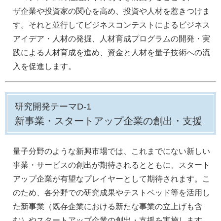
ザ企業や投資家の関心を高め、投資や人材を惹きつけま
す。それと並行してビジネスコンテストによるビジネス
アイデア・人材の発掘、人材育成プログラムの開発・実
践による人材育成を進め、資金と人材を量子技術への流
入を促進します。
研究開発テーマD-1
新事業・スタートアップ企業の創出・支援​
量子分野のような新興市場では、これまでにない新しい
事業・サービスの創出が期待されるとともに、スタート
アップ企業が有望なプレイヤーとして期待されます。こ
のため、各分野での研究成果やテストベッド等を活用し
た新事業（既存企業における新たな事業の立上げも含
む）やスタートアップ企業の創出・支援を実施します。