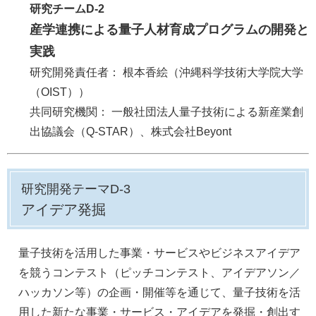
研究チームD-2
産学連携による量子人材育成プログラムの開発と
実践
研究開発責任者：
根本香絵（沖縄科学技術大学院大学
（OIST）​） ​
共同研究機関： 一般社団法人量子技術による新産業創
出協議会（Q-STAR）、株式会社Beyont
研究開発テーマD-3
アイデア発掘
量子技術を活用した事業・サービスやビジネスアイデア
を競うコンテスト（ピッチコンテスト、アイデアソン／
ハッカソン等）の企画・開催等を通じて、量子技術を活
用した新たな事業・サービス・アイデアを発掘・創出す