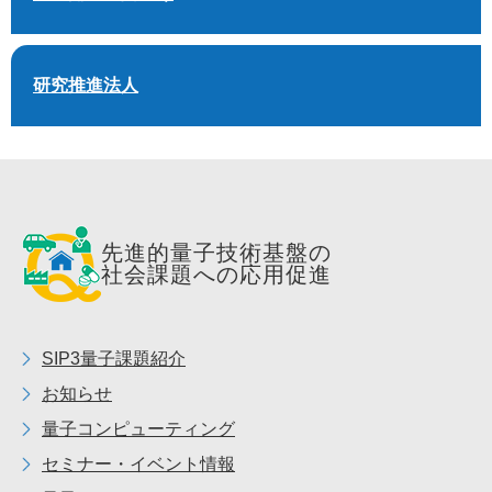
研究推進法人
先進的量子技術基盤の
社会課題への応用促進
SIP3量子課題紹介
お知らせ
量子コンピューティング
セミナー・イベント情報