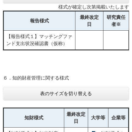
様式が確定し次第掲載いたします
最終改定
研究責任
報告様式
日
者※
【報告様式１】マッチングファ
ンド支出状況確認書（仮称）
６．知的財産管理に関する様式
表のサイズを切り替える
最終改定
知財様式
大学等
企業等
日