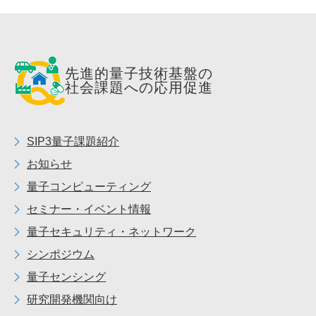
先進的量子技術基盤の
社会課題への応用促進
SIP3量子課題紹介
お知らせ
量子コンピューティング
セミナー・イベント情報
量子セキュリティ・ネットワーク
シンポジウム
量子センシング
研究開発機関向け