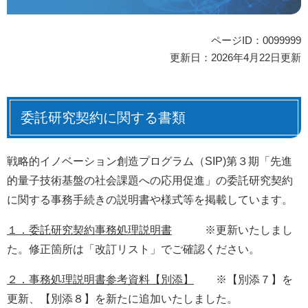
ページID：0099999
更新日：2026年4月22日更新
委託研究契約に関する書類
戦略的イノベーション創造プログラム（SIP)第３期「先進
的量子技術基盤の社会課題への応用促進」の委託研究契約
に関する事務手続きの説明書や様式等を掲載しています。
１．委託研究契約事務処理説明書
※更新いたしまし
た。修正箇所は「改訂リスト」でご確認ください。
２．事務処理説明書参考資料【別添】
※【別添７】を
更新、【別添８】を新たに追加いたしました。