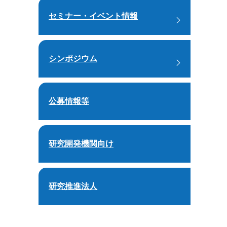
セミナー・イベント情報
シンポジウム
公募情報等
研究開発機関向け
研究推進法人