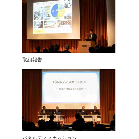
取組報告
パネルディスカッション