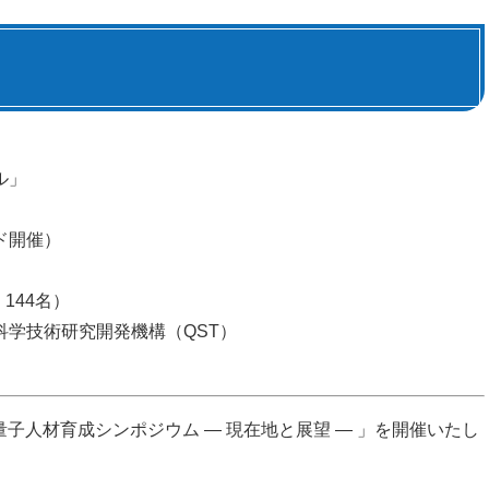
ル」
ド開催）
144名）
学技術研究開発機構（QST）​
量子人材育成シンポジウム ― 現在地と展望 ― 」を開催いたし