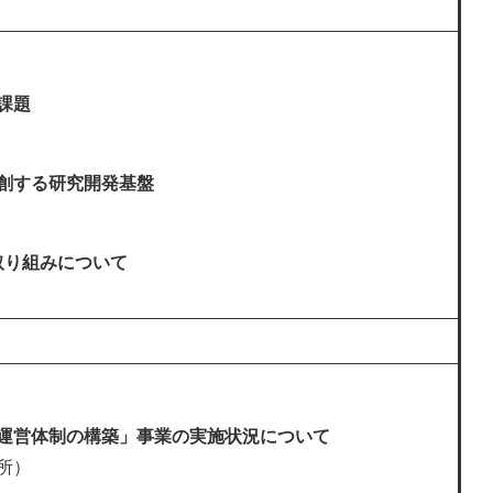
課題
創する研究開発基盤​
取り組みについて
運営体制の構築」事業の実施状況について
所）