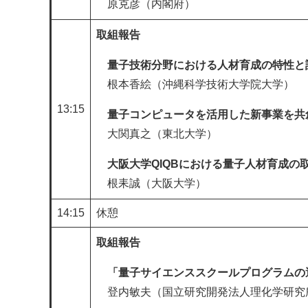
原克彦（内閣府）​
取組報告​
量子技術分野における人材育成の特性と
根本香絵（沖縄科学技術大学院大学）
13:15
量子コンピュータを活用した新事業を共
大関真之（東北大学）
​大阪大学QIQBにおける量子人材育成の
根耒誠（大阪大学）​
14:15
休憩
取組報告​​
「量子サイエンススクールプログラムの
​登内敏夫（国立研究開発法人理化学研究