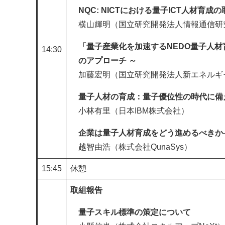
NQC: NICTにおける量子ICT人材育成
横山輝明（国立研究開発法人情報通信研
「量子産業化を加速するNEDO量子人材
14:30
のアプローチ ～
加藤宏明（国立研究開発法人新エネルギ
量子人材の育成：量子優位性の時代に備
​小林有里（日本IBM株式会社）
企業は量子人材育成をどう進めるべきか
越智由浩（株式会社QunaSys）
15:45
休憩
取組報告​​
量子スキル標準の策定について