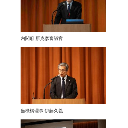
内閣府 原克彦審議官
当機構理事 伊藤久義