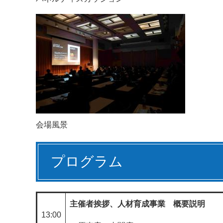
会場風景
プログラム​
主催者挨拶、人材育成事業 概要説明 ​​
13:00