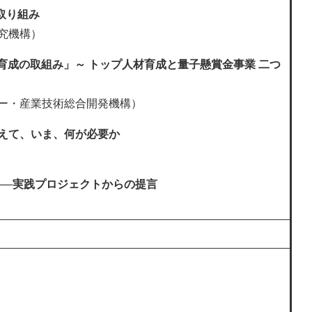
の取り組み
究機構）
育成の取組み」～ トップ人材育成と量子懸賞金事業 二つ
ー・産業技術総合開発機構）
えて、いま、何が必要か
──実践プロジェクトからの提言