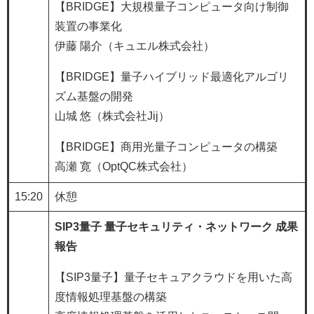
【BRIDGE】大規模量子コンピュータ向け制御
装置の事業化
伊藤 陽介（キュエル株式会社）
【BRIDGE】量子ハイブリッド最適化アルゴリ
ズム基盤の開発
山城 悠（株式会社Jij）
【BRIDGE】商用光量子コンピュータの構築
高瀬 寛（OptQC株式会社）
15:20
休憩
SIP3量子 量子セキュリティ・ネットワーク 成果
報告​
【SIP3量子】量子セキュアクラウドを用いた高
度情報処理基盤の構築