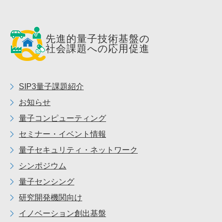
先進的量子技術基盤の
社会課題への応用促進
SIP3量子課題紹介
お知らせ
量子コンピューティング
セミナー・イベント情報
量子セキュリティ・ネットワーク
シンポジウム
量子センシング
研究開発機関向け
イノベーション創出基盤