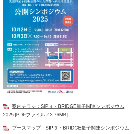
案内チラシ：SIP３・BRIDGE量子関連シンポジウム
2025 [PDFファイル／3.76MB]
ブースマップ：SIP３・BRIDGE量子関連シンポジウム