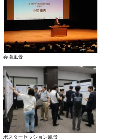
会場風景
ポスターセッション風景