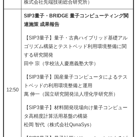
株式会社先端技術総合研究所）
SIP3量子・BRIDGE 量子コンピューティング関
連施策 成果報告​
【SIP3量子】量子・古典ハイブリッド基礎アル
ゴリズム構築とテストベッド利用環境整備に関
する研究開発
田中 宗（学校法人慶應義塾大学）
【SIP3量子】国産量子コンピュータによるテス
トベッドの利用環境整備と運用
12:50
萬 伸一（国立研究開発法人理化学研究所）
【SIP3量子】材料開発現場向け量子コンピュー
タ高精度計算活用基盤の構築
松岡 智代（株式会社QunaSys）