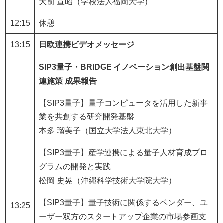
大前 宣昭（学校法人福岡大学）
12:15
休憩
13:15
日欧連携ビデオメッセージ
SIP3量子・BRIDGE イノベーション創出基盤関
連施策 成果報告​
【SIP3量子】量子コンピュータを活用した新事
業を共創する研究開発基盤
本多 瑠美子（国立大学法人東北大学）
【SIP3量子】産学連携による量子人材育成プロ
グラムの開発と実践
松岡 史晃（沖縄科学技術大学院大学）
【SIP3量子】量子技術に関係するベンダー、ユ
13:25
ーザー双方のスタートアップ企業の市場参画支