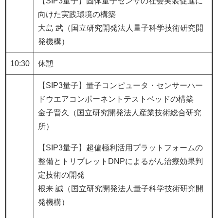
【SIP3量子】固体量子センサの社会実装促進に
向けた実践環境の構築
大島 武（国立研究開発法人量子科学技術研究開
発機構）
10:30
休憩
【SIP3量子】量子コンピュータ・センサーハー
ドウエアコンポーネントテストベッドの構築
金子晋久（国立研究開発法人産業技術総合研究
所）
【SIP3量子】超偏極利活用プラットフォームの
整備とトリプレットDNPによるがん治療効果判
定技術の開発
根来 誠（国立研究開発法人量子科学技術研究開
発機構）