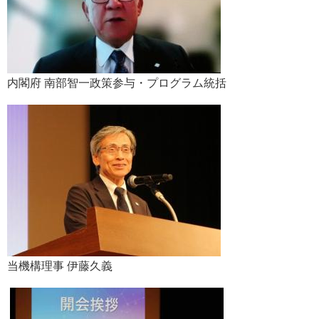
​内閣府 南部智一政策参与・プログラム統括
当機構理事 伊藤久義