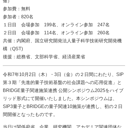
催）
参加費：無料
参加者：820名
１日目 会場参加 199名、オンライン参加 247名
２日目 会場参加 114名、オンライン参加 260名
共催：内閣府、国立研究開発法人量子科学技術研究開発機
構（QST)
​後援：総務省、文部科学省、経済産業省
​令和7年10月2日（木）・3日（金）の２日間にわたり、SIP
第３期「先進的量子技術基盤の社会課題への応用促進」と
BRIDGE量子関連施策連携 公開シンポジウム2025をハイブ
リッド形式にて開催いたしました。本シンポジウムは、
SIP3量子とBRIDGEの量子関連10施策が連携し、初の２日
間開催となったものです。
当日は関係府省、企業、研究機関、アカデミア関連団体な