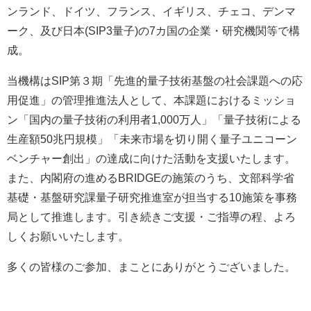
ンランド、ドイツ、フランス、イギリス、チェコ、デンマ
ーク、及び日本(SIP3量子)の7カ国の企業・研究機関等で構
成。
当機構はSIP第３期「先進的量子技術基盤の社会課題への応
用促進」の管理推進法人として、本課題におけるミッショ
ン「国内の量子技術の利用者1,000万人」「量子技術による
生産額50兆円規模」「未来市場を切り開く量子ユニコーン
ベンチャー創出」の達成に向けた活動を支援いたします。
また、内閣府の進めるBRIDGEの施策のうち、文部科学省
基礎・基盤研究課量子研究推進室が担当する10施策を事務
局として推進します。引き続きご支援・ご指導の程、よろ
しくお願いいたします。
多くの皆様のご参加、まことにありがとうございました。