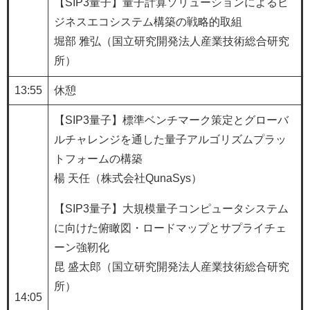
【SIP3量子】量子計算ソリューションによるビ
ジネスエコシステム構築の戦略的取組
堀部 雅弘（国立研究開発法人産業技術総合研究
所）
13:55
休憩
​【SIP3量子】標準ベンチマーク策定とグローバ
ルチャレンジを通した量子アルゴリズムプラッ
トフォームの構築
楊 天任（株式会社QunaSys）
【SIP3量子】大規模量子コンピュータシステム
に向けた俯瞰図・ロードマップとサプライチェ
ーン強靭化
昆 盛太郎（国立研究開発法人産業技術総合研究
所）
14:05