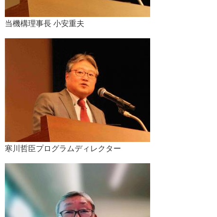
当機構理事長 小安重夫
寒川哲臣プログラムディレクター​