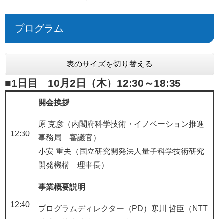
プログラム
表のサイズを切り替える
■1日目
10月2日（木）
12:30～18:35
開会挨拶
原 克彦（内閣府科学技術・イノベーション推進
12:30
事務局 審議官）
小安 重夫（国立研究開発法人量子科学技術研究
開発機構 理事長）
事業概要説明
12:40
プログラムディレクター（PD）寒川 哲臣（NTT