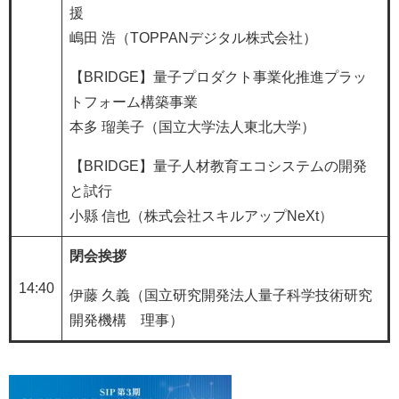
援
嶋田 浩（TOPPANデジタル株式会社）
【BRIDGE】量子プロダクト事業化推進プラッ
トフォーム構築事業
本多 瑠美子（国立大学法人東北大学）
【BRIDGE】量子人材教育エコシステムの開発
と試行
小縣 信也（株式会社スキルアップNeXt）
閉会挨拶​
14:40
伊藤 久義（国立研究開発法人量子科学技術研究
開発機構 理事）