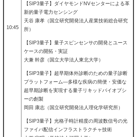
【SIP3量子】ダイヤモンドNVセンターによる革
新的量子電力センシング
天谷 康孝（国立研究開発法人産業技術総合研究
10:45
所）
【SIP3量子】量子スピンセンサの開発とユース
ケースの開拓・実証
大兼 幹彦（国立大学法人東北大学）
【SIP3量子】超早期体外診断のための量子診断
プラットフォーム—多様な疾病の簡便・安価な
超早期診断を実現する量子リキッドバイオプシ
ーの創製
岡田 康志（国立研究開発法人理化学研究所）
【SIP3量子】光格子時計精度の周波数信号の光
ファイバ配信インフラストラクチャ技術