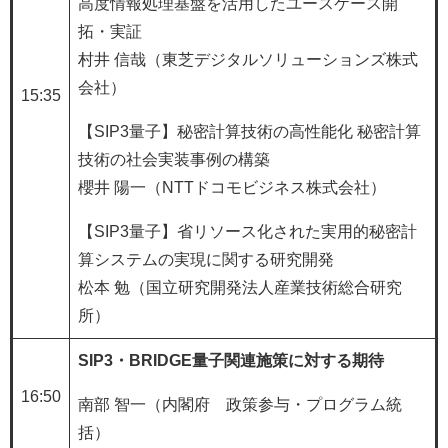
高度情報処理基盤を活用したユースケース開
拓・実証
村井 信哉（東芝デジタルソリューションズ株式
会社）
15:35
【SIP3量子】秘密計算技術の高性能化 秘密計算
技術の社会実装事例の構築
櫻井 陽一（NTTドコモビジネス株式会社）
【SIP3量子】省リソース化された実用的秘密計
算システムの実現に関する研究開発
松本 勉（国立研究開発法人産業技術総合研究
所）
SIP3・BRIDGE量子関連施策に対する期待
16:50
南部 智一（内閣府 政策参与・プログラム統
括）