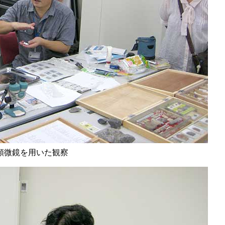
顕微鏡を用いた観察