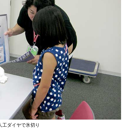
人工ダイヤで氷切り