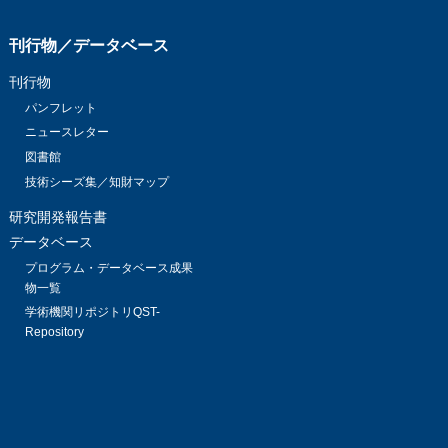
刊行物／データベース
刊行物
パンフレット
ニュースレター
図書館
技術シーズ集／知財マップ
研究開発報告書
データベース
プログラム・データベース成果
物一覧
学術機関リポジトリQST-
Repository