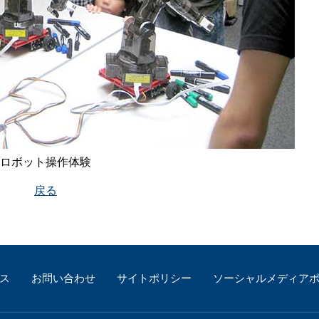
ロボット操作体験
戻る
ス
お問い合わせ
サイトポリシー
ソーシャルメディア