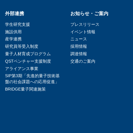
外部連携
お知らせ・ご案内
学生研究支援​
プレスリリース
施設供用
イベント情報
産学連携
ニュース
研究員等受入制度
採用情報
量子人材育成プログラム
調達情報
QSTベンチャー支援制度
交通のご案内
アライアンス事業
SIP第3期「先進的量子技術基
盤の社会課題への応用促進」
BRIDGE量子関連施策