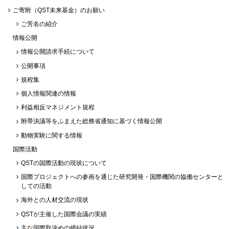
ご寄附（QST未来基金）のお願い
ご芳名の紹介
情報公開
情報公開請求手続について
公開事項
規程集
個人情報関連の情報
利益相反マネジメント規程
附帯決議等をふまえた総務省通知に基づく情報公開
動物実験に関する情報
国際活動
QSTの国際活動の現状について
国際プロジェクトへの参画を通じた研究開発・国際機関の協働センターと
しての活動
海外との人材交流の現状
QSTが主催した国際会議の実績
主な国際取決めの締結状況