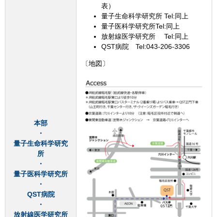
表）
量子生命科学研究所 Tel:同上
量子医科学研究所Tel:同上
放射線医学研究所 Tel:同上
QST病院 Tel:043-206-3306
〔地図〕
本部
・
量子生命科学研究
所
​・
量子医科学研究所
・
QST病院
・
放射線医学研究所