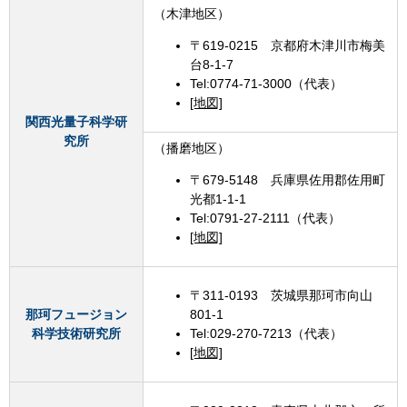
（木津地区）
〒619-0215 京都府木津川市梅美
台8-1-7
Tel:0774-71-3000（代表）
[地図]
関西光量子科学研
究所
（播磨地区）
〒679-5148 兵庫県佐用郡佐用町
光都1-1-1
Tel:0791-27-2111（代表）
[地図]
〒311-0193 茨城県那珂市向山
那珂フュージョン
801-1
科学技術研究所
Tel:029-270-7213（代表）
[地図]