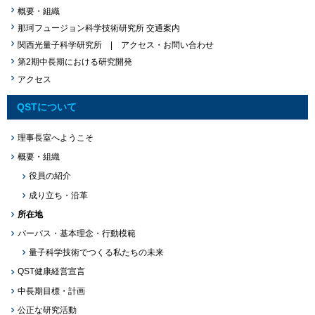
概要・組織
那珂フュージョン科学技術研究所 交通案内
関西光量子科学研究所 | アクセス・お問い合わせ
第2期中長期における研究開発
アクセス
QSTについて
理事長室へようこそ
概要・組織
役員の紹介
成り立ち・沿革
所在地
パーパス・基本理念・行動模範
量子科学技術でつくる私たちの未来
QST健康経営宣言
中長期目標・計画
公正な研究活動