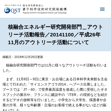
核融合エネルギー研究開発部門＿アウト
リーチ活動報告／20141100／平成26年
11月のアウトリーチ活動について
掲載日：2018年12月26日更新
核融合研究開発部門では11月に様々なアウトリーチ活動を行いま
した。
まず、11月8日～9日に東京・お台場にある日本科学未来館を主会
場とて行われた「サイエンスアゴラ2014」へブース出展しました。
ブースでは「JT－60」で世界最高温度を達成した際に受領したギネ
スブックの展示や、フランスに建設中の「ITER」の現状などを紹介
するビデオの放映等を行いました。小学生から大学生、保護者や企
業の方等、様々な年齢層・立場のお客様で絶える事がないほどの賑
わいでした。