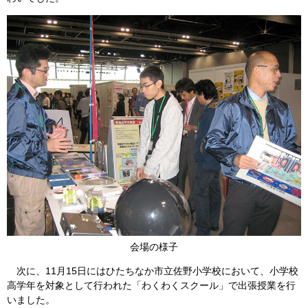
会場の様子
次に、11月15日にはひたちなか市立佐野小学校において、小学校
高学年を対象として行われた「わくわくスクール」で出張授業を行
いました。