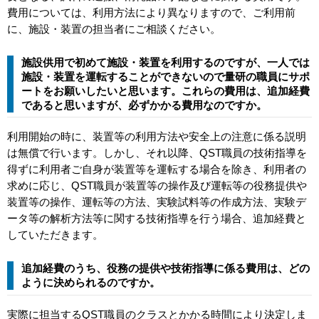
費用については、利用方法により異なりますので、ご利用前
に、施設・装置の担当者にご相談ください。
施設供用で初めて施設・装置を利用するのですが、一人では
施設・装置を運転することができないので量研の職員にサポ
ートをお願いしたいと思います。これらの費用は、追加経費
であると思いますが、必ずかかる費用なのですか。
利用開始の時に、装置等の利用方法や安全上の注意に係る説明
は無償で行います。しかし、それ以降、QST職員の技術指導を
得ずに利用者ご自身が装置等を運転する場合を除き、利用者の
求めに応じ、QST職員が装置等の操作及び運転等の役務提供や
装置等の操作、運転等の方法、実験試料等の作成方法、実験デ
ータ等の解析方法等に関する技術指導を行う場合、追加経費と
していただきます。
追加経費のうち、役務の提供や技術指導に係る費用は、どの
ように決められるのですか。
実際に担当するQST職員のクラスとかかる時間により決定しま