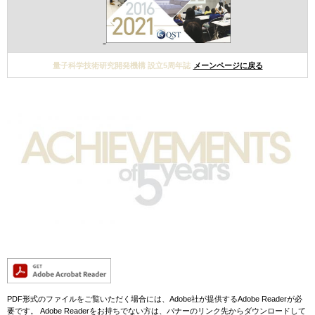
量子科学技術研究開発機構 設立5周年誌
メーンページ​に戻る
PDF形式のファイルをご覧いただく場合には、Adobe社が提供するAdobe Readerが必
要です。
Adobe Readerをお持ちでない方は、バナーのリンク先からダウンロードして