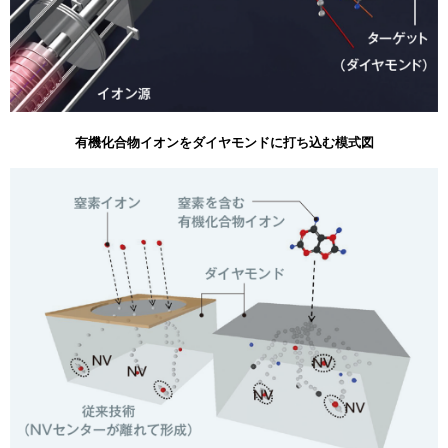
有機化合物イオンをダイヤモンドに打ち込む模式図​