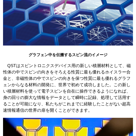
グラフェン中を伝搬するスピン流のイメージ
QSTはスピントロニクスデバイス用の新しい積層材料として、磁
性体の中でスピンの向きをそろえる性質に最も優れるホイスラー合
金と、非磁性体の中でスピンの向きを保つ性質に最も優れるグラフ
ェンからなる材料の開発に、世界で初めて成功しました。この新し
い積層材料を使って電子スピンを自在に操作できるようになれば、
身の回りの膨大な情報をデータとして瞬時に記録、処理して活用す
ることが可能になり、私たちがこれまでに経験したことがない超高
速情報通信の世界の扉を開くことができます。