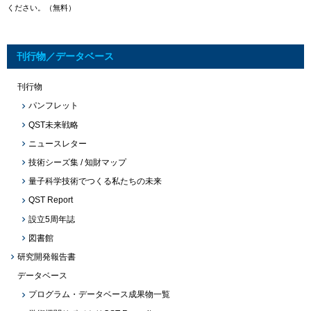
ください。（無料）
刊行物／データベース
刊行物
パンフレット
QST未来戦略
ニュースレター
技術シーズ集 / 知財マップ
量子科学技術でつくる私たちの未来
QST Report
設立5周年誌
図書館
研究開発報告書
データベース
プログラム・データベース成果物一覧