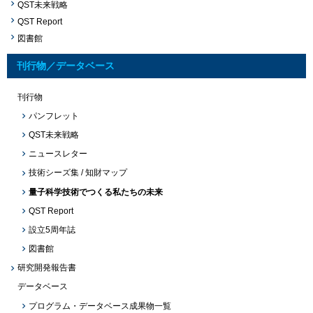
QST未来戦略
QST Report
図書館
刊行物／データベース
刊行物
パンフレット
QST未来戦略
ニュースレター
技術シーズ集 / 知財マップ
量子科学技術でつくる私たちの未来
QST Report
設立5周年誌
図書館
研究開発報告書
データベース
プログラム・データベース成果物一覧