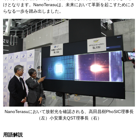
けとなります。NanoTerasuは、未来において革新を起こすためにさ
らなる一歩を踏み出しました。
NanoTerasuにおいて放射光を確認される、高田昌樹PhoSIC理事長
（左）小安重夫QST理事長（右）​
用語解説