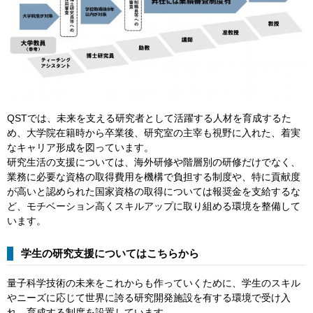
QSTでは、未来を支える研究者として活躍する人材を育成するた
め、大学院在籍時から卒業後、研究室の主宰も視野に入れた、着実
なキャリア形成を図っています。
研究生活の支援については、海外研修や階層別の研修だけでなく、
業務に必要な資格の取得費用を機構で負担する制度や、特に貢献度
が高いと認められた国家資格の取得については報奨金を支給するな
ど、モチベーション高くスキルアップに取り組める環境を整備して
います。
学生の研究支援についてはこちらから
量子科学技術の未来をこれからも作っていくために、学生のスキル
やニーズに応じて世界に誇る研究開発施設を有する環境で受け入
れ、育成する制度を設置しています。