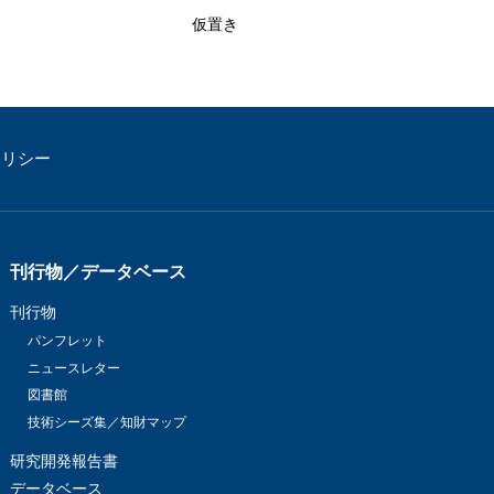
仮置き
ポリシー
刊行物／データベース
刊行物
パンフレット
ニュースレター
図書館
技術シーズ集／知財マップ
研究開発報告書
データベース