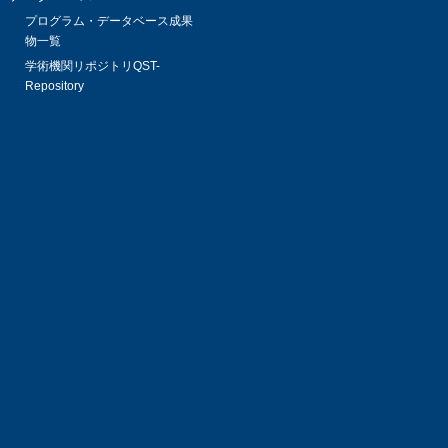
プログラム・データベース成果
物一覧
学術機関リポジトリQST-
Repository