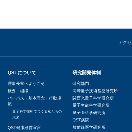
アクセ
QSTについて
研究開発体制
理事長室へようこそ
研究部門
概要・組織
高崎量子技術基盤研究所
パーパス・基本理念・行動規
関西光量子科学研究所
範
量子生命科学研究所
量子科学技術でつくる私たちの
量子医科学研究所
未来
QST病院
放射線医学研究所
QST健康経営宣言