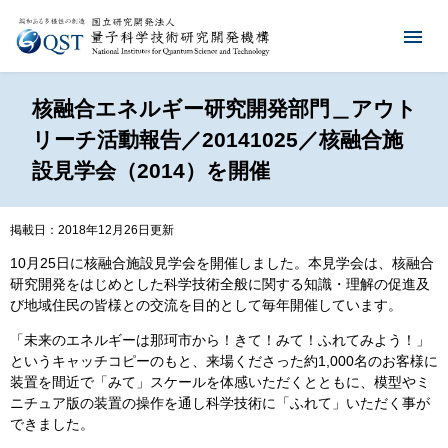
核融合エネルギー研究開発部門＿アウト
リーチ活動報告／20141025／核融合施
設見学会（2014）を開催
掲載日：2018年12月26日更新
10月25日に核融合施設見学会を開催しました。本見学会は、核融合
研究開発をはじめとした科学技術全般に関する知識・理解の促進及
び地域住民の皆様との交流を目的として毎年開催しています。
「未来のエネルギーは那珂市から！きて！みて！ふれてみよう！」
というキャッチコピーのもと、来場くださった約1,000名のお客様に
装置を間近で「みて」スケールを体感いただくとともに、模型やミ
ニチュア版の装置の操作を通し科学技術に「ふれて」いただく事が
できました。