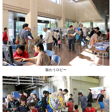
賑わうロビー