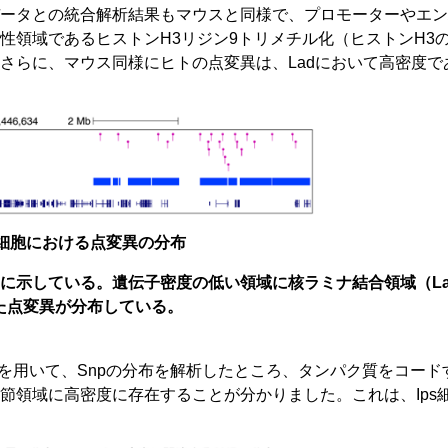
ータとの統合解析結果もマウスと同様で、プロモーターやエン
性領域であるヒストンH3リジン9トリメチル化（ヒストンH3の
さらに、マウス同様にヒトの点変異は、Ladにおいて高密度で
ps細胞における点変異の分布
例に示している。遺伝子密度の低い領域に核ラミナ結合領域（L
た点変異が分布している。
を用いて、Snpの分布を解析したところ、タンパク質をコード
節領域に高密度に存在することが分かりました。これは、Ips