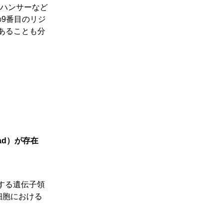
ハンサーなど
9番目のリジ
あることも分
ad）が存在
する遺伝子領
細胞における