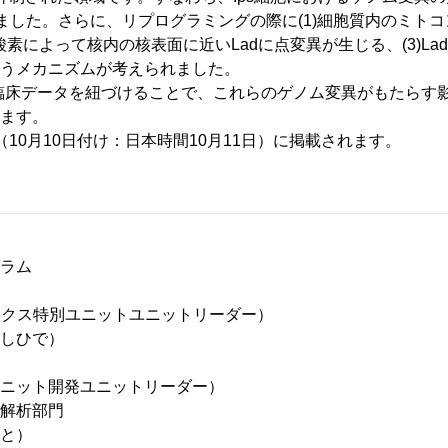
ました。さらに、リプログラミングの際に(1)細胞質内のミト
素によって核内の核表面に近いLadに点変異が生じる、(3)Lad
うメカニズムが考えられました。
と臨床データを紐づけることで、これらのゲノム変異がもたらす
ます。
に（10月10日付け：日本時間10月11日）に掲載されます。
ラム
ックス特別ユニットユニットリーダー）
しひで）
ニット開発ユニットリーダー）
解析部門
と）