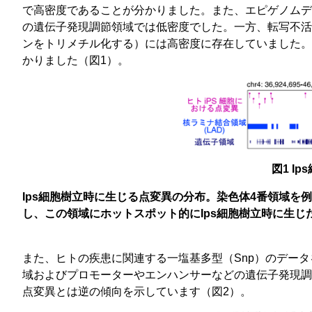
で高密度であることが分かりました。また、エピゲノムデ
の遺伝子発現調節領域では低密度でした。一方、転写不活
ンをトリメチル化する）には高密度に存在していました。
かりました（図1）。
図1 I
Ips細胞樹立時に生じる点変異の分布。染色体4番領域を
し、この領域にホットスポット的にIps細胞樹立時に生じ
また、ヒトの疾患に関連する一塩基多型（Snp）のデータ
域およびプロモーターやエンハンサーなどの遺伝子発現調
点変異とは逆の傾向を示しています（図2）。