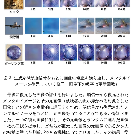
​図 3. 生成系AIが脳信号をもとに画像の修正を繰り返し、メンタルイ
メージを復元していく様子（画像下の数字は更新回数）
最後に復元した画像の評価を行いました。脳信号から復元された
メンタルイメージとその元画像（被験者の思い浮かべる対象とした
画像）との近さを定量的に評価するため、脳信号から復元されたメ
ンタルイメージをもとに、元画像を当てることができるかを調べま
した。一つの復元画像に対し、その元画像とランダムに選んだ画像
１枚の二択を提示し、どちらが復元した画像の元画像であるかを人
の知覚に準じた判断ができる機械に当てさせました。その結果、従