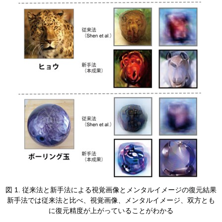
​​図 1. 従来法と新手法による視覚画像とメンタルイメージの復元結果
新手法では従来法と比べ、視覚画像、メンタルイメージ、双方とも
に復元精度が上がっていることがわかる