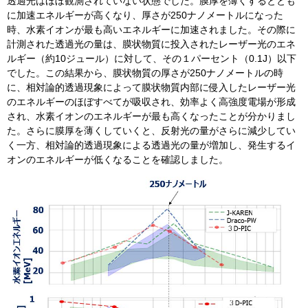
透過光はほぼ観測されていない状態でした。膜厚を薄くするととも
に加速エネルギーが高くなり、厚さが250ナノメートルになった
時、水素イオンが最も高いエネルギーに加速されました。その際に
計測された透過光の量は、膜状物質に投入されたレーザー光のエネ
ルギー（約10ジュール）に対して、その１パーセント（0.1J）以下
でした。この結果から、膜状物質の厚さが250ナノメートルの時
に、相対論的透過現象によって膜状物質内部に侵入したレーザー光
のエネルギーのほぼすべてが吸収され、効率よく高強度電場が形成
され、水素イオンのエネルギーが最も高くなったことが分かりまし
た。さらに膜厚を薄くしていくと、反射光の量がさらに減少してい
く一方、相対論的透過現象による透過光の量が増加し、発生するイ
オンのエネルギーが低くなることを確認しました。