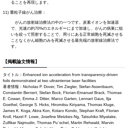
ることを再現します。
11) 重粒子線がん治療：
がんの放射線治療法の中の一つです。炭素イオンを加速器
で、光速の約70%のエネルギーにまで加速し、がんの病巣に狙
いを絞って照射することで、周りにある正常細胞を死滅させる
ことなくがん細胞のみを死滅させる最先端の放射線治療法で
す。​
【掲載論文情報】
タイトル：Enhanced ion acceleration from transparency-driven
foils demonstrated at two ultraintense laser facilities
著者情報：Nicholas P. Dover, Tim Ziegler, Stefan Assenbaum,
Constantin Bernert, Stefan Bock, Florian-Emanuel Brack, Thomas
E. Cowan, Emma J. Ditter, Marco Garten, Lennart Gaus, Ilja
Goethel, George S. Hicks, Hiromitsu Kiriyama, Thomas Kluge,
James K. Koga, Akira Kon, Kotaro Kondo, Stephan Kraft, Florian
Kroll, Hazel F. Lowe, Josefine Metzkes-Ng, Tatsuhiko Miyatake,
Zulfikar Najmudin, Thomas Pu¨schel, Martin Rehwald, Marvin