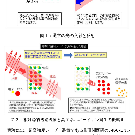
​図１：通常の光の入射と反射
​図２：相対論的透過現象と高エネルギーイオン発生の概略図
実験には、超高強度レーザー装置である量研関西研のJ-KARENシ