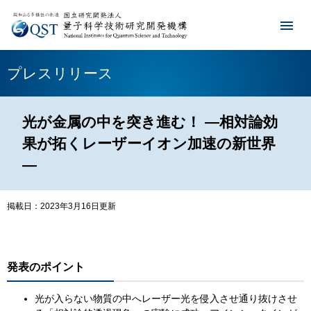
プレスリリース
光が金属の中を突き進む！ ―相対論効
果が拓くレーザーイオン加速の新世界
―
掲載日：2023年3月16日更新
発表のポイント
光が入らない物質の中へレーザー光を侵入させ通り抜けさせ