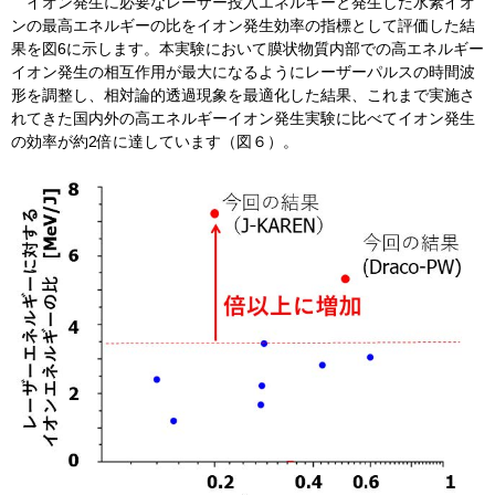
イオン発生に必要なレーザー投入エネルギーと発生した水素イオ
ンの最高エネルギーの比をイオン発生効率の指標として評価した結
果を図6に示します。本実験において膜状物質内部での高エネルギー
イオン発生の相互作用が最大になるようにレーザーパルスの時間波
形を調整し、相対論的透過現象を最適化した結果、これまで実施さ
れてきた国内外の高エネルギーイオン発生実験に比べてイオン発生
の効率が約2倍に達しています（図６）。