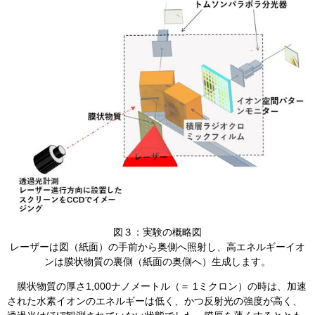
​図３：実験の概略図
レーザーは図（紙面）の手前から奥側へ照射し、高エネルギーイオ
ンは膜状物質の裏側（紙面の奥側へ）生成します。
膜状物質の厚さ1,000ナノメートル（＝ 1ミクロン）の時は、加速
された水素イオンのエネルギーは低く、かつ反射光の強度が高く、