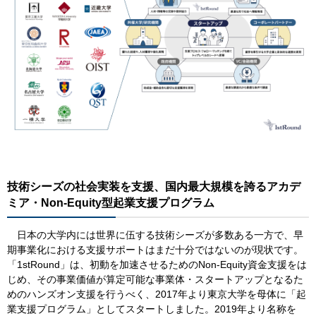
技術シーズの社会実装を支援、国内最大規模を誇るアカデ
ミア・Non-Equity型起業支援プログラム
日本の大学内には世界に伍する技術シーズが多数ある一方で、早
期事業化における支援サポートはまだ十分ではないのが現状です。
「1stRound」は、初動を加速させるためのNon-Equity資金支援をは
じめ、その事業価値が算定可能な事業体・スタートアップとなるた
めのハンズオン支援を行うべく、2017年より東京大学を母体に「起
業支援プログラム」としてスタートしました。2019年より名称を