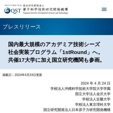
プレスリリース
国内最大規模のアカデミア技術シーズ
社会実装プログラム「1stRound」へ。
共催17大学に加え国立研究機関も参画。
掲載日：2024年4月24日更新
2024 年 4 月 24 日
学校法人沖縄科学技術大学院大学学園
国立大学法人金沢大学
学校法人近畿大学
学校法人東京理科大学
国立研究開発法人日本原子力研究開発機構