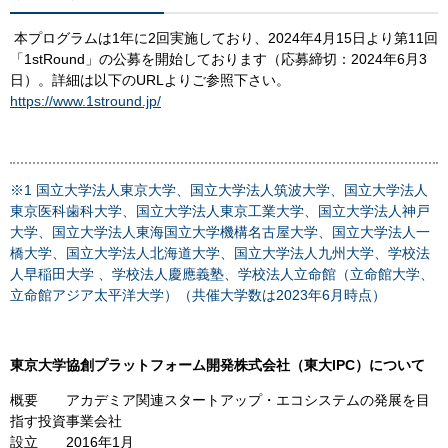
​ 本プログラムは1年に2回実施しており、2024年4月15日より第11回
「1stRound」の公募を開始しております（応募締切：2024年6月3
日）。詳細は以下のURLよりご参照下さい。
https://www.1stround.jp/
※1 国立大学法人東京大学、国立大学法人筑波大学、国立大学法人
東京医科歯科大学、国立大学法人東京工業大学、国立大学法人神戸
大学、国立大学法人東海国立大学機構名古屋大学、国立大学法人一
橋大学、国立大学法人北海道大学、国立大学法人九州大学、学校法
人早稲田大学 、学校法人慶應義塾、学校法人立命館（立命館大学、
立命館アジア太平洋大学）（共催大学数は2023年6月時点）
東京大学協創プラットフォーム開発株式会社（東大IPC）について
概要 アカデミア関連スタートアップ・エコシステムの発展を目
指す投資事業会社
設立 2016年1月