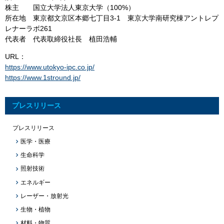
株主 国立大学法人東京大学（100%）
所在地 東京都文京区本郷七丁目3-1 東京大学南研究棟アントレプ
レナーラボ261
代表者 代表取締役社長 植田浩輔
URL：
https://www.utokyo-ipc.co.jp/
https://www.1stround.jp/
プレスリリース
プレスリリース
医学・医療
生命科学
照射技術
エネルギー
レーザー・放射光
生物・植物
材料・物質