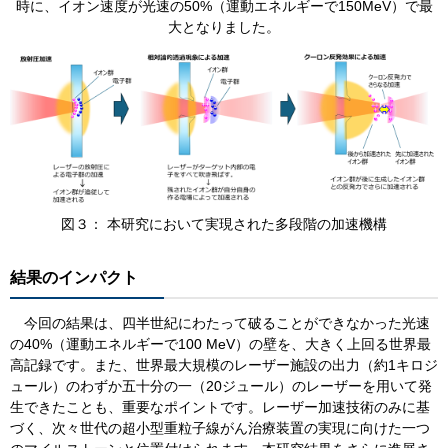
時に、イオン速度が光速の50%（運動エネルギーで150MeV）で最
大となりました。
​図３： 本研究において実現された多段階の加速機構
結果のインパクト
今回の結果は、四半世紀にわたって破ることができなかった光速
の40%（運動エネルギーで100 MeV）の壁を、大きく上回る世界最
高記録です。また、世界最大規模のレーザー施設の出力（約1キロジ
ュール）のわずか五十分の一（20ジュール）のレーザーを用いて発
生できたことも、重要なポイントです。レーザー加速技術のみに基
づく、次々世代の超小型重粒子線がん治療装置の実現に向けた一つ