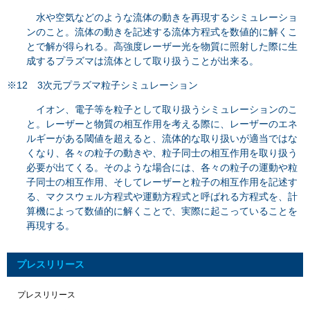
水や空気などのような流体の動きを再現するシミュレーショ
ンのこと。流体の動きを記述する流体方程式を数値的に解くこ
とで解が得られる。高強度レーザー光を物質に照射した際に生
成するプラズマは流体として取り扱うことが出来る。
※12 3次元プラズマ粒子シミュレーション
イオン、電子等を粒子として取り扱うシミュレーションのこ
と。レーザーと物質の相互作用を考える際に、レーザーのエネ
ルギーがある閾値を超えると、流体的な取り扱いが適当ではな
くなり、各々の粒子の動きや、粒子同士の相互作用を取り扱う
必要が出てくる。そのような場合には、各々の粒子の運動や粒
子同士の相互作用、そしてレーザーと粒子の相互作用を記述す
る、マクスウェル方程式や運動方程式と呼ばれる方程式を、計
算機によって数値的に解くことで、実際に起こっていることを
再現する。
プレスリリース
プレスリリース