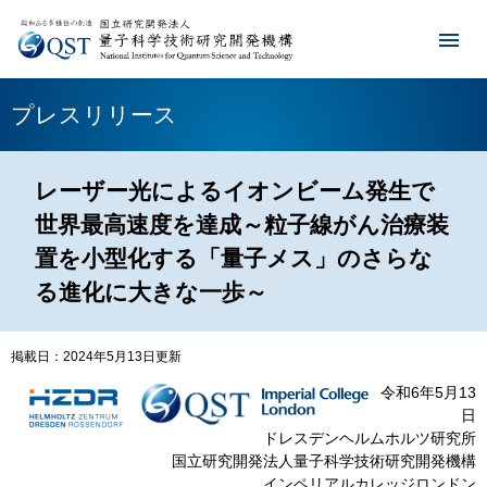
プレスリリース
レーザー光によるイオンビーム発生で
世界最高速度を達成～粒子線がん治療装
置を小型化する「量子メス」のさらな
る進化に大きな一歩～
掲載日：2024年5月13日更新
令和6年5月13
日​
ドレスデンヘルムホルツ研究所
国立研究開発法人量子科学技術研究開発機構
インペリアルカレッジロンドン