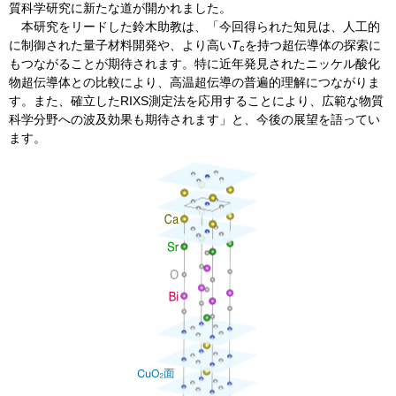
質科学研究に新たな道が開かれました。
本研究をリードした鈴木助教は、「今回得られた知見は、人工的
に制御された量子材料開発や、より高い
T
を持つ超伝導体の探索に
c
もつながることが期待されます。特に近年発見されたニッケル酸化
物超伝導体との比較により、高温超伝導の普遍的理解につながりま
す。また、確立したRIXS測定法を応用することにより、広範な物質
科学分野への波及効果も期待されます」と、今後の展望を語ってい
ます。