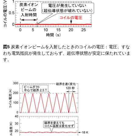
図5
炭素イオンビームを入射したときのコイルの電圧：電圧、すな
わち電気抵抗が発生しておらず、超伝導状態が安定に保たれていま
す。