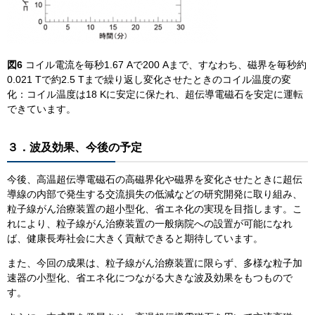
図6
コイル電流を毎秒1.67 Aで200 Aまで、すなわち、磁界を毎秒約
0.021 Tで約2.5 Tまで繰り返し変化させたときのコイル温度の変
化：コイル温度は18 Kに安定に保たれ、超伝導電磁石を安定に運転
できています。
３．波及効果、今後の予定
今後、高温超伝導電磁石の高磁界化や磁界を変化させたときに超伝
導線の内部で発生する交流損失の低減などの研究開発に取り組み、
粒子線がん治療装置の超小型化、省エネ化の実現を目指します。こ
れにより、粒子線がん治療装置の一般病院への設置が可能になれ
ば、健康長寿社会に大きく貢献できると期待しています。
また、今回の成果は、粒子線がん治療装置に限らず、多様な粒子加
速器の小型化、省エネ化につながる大きな波及効果をもつもので
す。