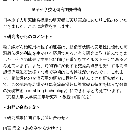
量子科学技術研究開発機構
日本原子力研究開発機構の研究者に実験実施にあたりご協力をいた
だきました。ここに謝意を表します。
＜研究者からのコメント＞
粒子線がん治療用の粒子加速器は、超伝導状態の安定性に優れた高
温超伝導の利点を生かせる応用であると考え研究に取り組んできま
した。今回の成果は実用化に向けた重要なマイルストーンであると
考えています。また、時間的に変化する交流高磁界を発生する高温
超伝導電磁石は様々な点で学術的にも興味深いものです。これま
で、超伝導体の交流応用の研究に長年取り組んできた研究者とし
て、この成果を足掛かりに交流高温超伝導電磁石技術を様々な分野
の実現技術（enabling technology）にできればと考えています。
（京都大学 大学院工学研究科・教授 雨宮 尚之）
＜お問い合わせ先＞
＜研究成果に関するお問い合わせ＞
雨宮 尚之（あめみや なおゆき）