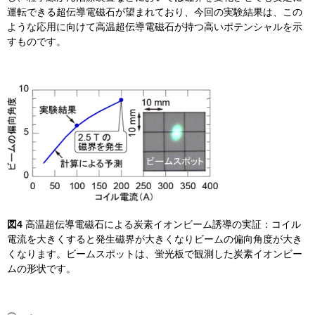
運転できる超伝導電磁石が望まれており、今回の実験結果は、この
ような応用に向けて高温超伝導電磁石が持つ高いポテンシャルを示
すものです。
図4
高温超伝導電磁石による炭素イオンビーム誘導の実証：コイル
電流を大きくすると発生磁界が大きくなりビームの偏向角度が大き
くなります。ビームスポットは、蛍光板で観測した炭素イオンビー
ムの形状です。