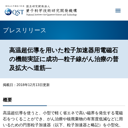
プレスリリース
高温超伝導を用いた粒子加速器用電磁石
の機能実証に成功―粒子線がん治療の普
及拡大へ道筋―
掲載日：2018年12月13日更新
概要
高温超伝導を使うと、小型で軽く省エネで高い磁界を発生する電磁
石をつくることができ、がん治療や核廃棄物の有害度低減などに用
いるための円形粒子加速器（以下、粒子加速器と略記）を小型化、