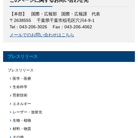
このページに関するお問い合わせ先
【本部】 国際・広報部 国際・広報課
代表
〒2638555
千葉県千葉市稲毛区穴川4-9-1
Tel：043-206-3026
Fax：043-206-4062
メールでのお問い合わせはこちら
プレスリリース
プレスリリース
医学・医療
生命科学
照射技術
エネルギー
レーザー・放射光
生物・植物
材料・物質
その他