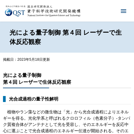
光による量子制御 第４回 レーザーで生
体反応観察
掲載日：2023年5月18日更新
光による量子制御
第４回
レーザーで生体反応観察
光合成過程の量子性解明
植物やラン藻などの微生物は「光」から光合成過程によりエネル
ギーを得る。光化学系と呼ばれるクロロフィル（色素分子）-タンパ
ク質複合体がアンテナとして光を受容し、そのエネルギーを反応中
心に運ぶことで光合成過程のエネルギー伝達が開始される。そのエ