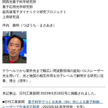
関西光量子科学研究所
量子応用光学研究部
超高速電子ダイナミクス研究プロジェクト
上席研究員
坪内 雅明（つぼうち・まさあき）
テラヘルツから紫外光まで幅広い周波数領域の超短パルスレーザー
光を用いて、光と物質の相互作用を分子レベルで解明する研究に従
事。博士（理学）。
本記事は、日刊工業新聞 2023年5月18日号に掲載されました。
■日刊工業新聞
量子科学でつくる未来（94）光による量子制御
レーザーで生体反応観察
（2023/5/18 科学技術・大学）