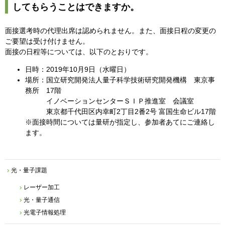
してもらうことはできますか。
面接選考時の代理出席は認められません。また、面接日程の変更の
ご要望は受け付けません。
面接の日程等については、以下のとおりです。
日時：2019年10月9日（水曜日）
場所：国立研究開発法人量子科学技術研究開発機構 東京事
務所 17階
イノベーションセンターＳＩＰ推進室 会議室
東京都千代田区内幸町2丁目2番2号 富国生命ビル17階
※面接時間については量研が指定し、参加者あてにご連絡し
ます。
光・量子課題
レーザー加工
光・量子通信
光電子情報処理