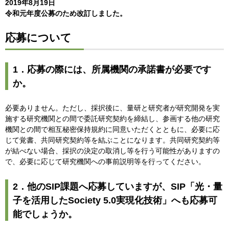
2019年8月19日
令和元年度公募のため改訂しました。
応募について
1．応募の際には、所属機関の承諾書が必要です
か。
必要ありません。ただし、採択後に、量研と研究者が研究開発を実
施する研究機関との間で委託研究契約を締結し、参画する他の研究
機関との間で相互秘密保持規約に同意いただくとともに、必要に応
じて覚書、共同研究契約等を結ぶことになります。共同研究契約等
が結べない場合、採択の決定の取消し等を行う可能性がありますの
で、必要に応じて研究機関への事前説明等を行ってください。
2．他のSIP課題へ応募していますが、SIP「光・量
子を活用したSociety 5.0実現化技術」へも応募可
能でしょうか。