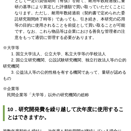
として一定の貸借期間（有償）を経て、耐用年数経過後に量
研の基準により算定した評価額で買い取っていただくことに
なります。ただし、耐用年数経過前（契約書で定められた委
託研究期間終了時等）であっても、引き続き、本研究の応用
等の目的に使用されることを前提として買い取ることが可能
です。なお、これら物品等は企業における善良な管理者の注
意をもって適切に管理する必要があります。
※大学等
1. 国立大学法人、公立大学、私立大学等の学校法人
2. 国公立研究機関、公設試験研究機関、独立行政法人等の公的
研究機関
3. 公益法人等の公的性格を有する機関であって、量研が認める
もの
※企業等
民間企業等「大学等」以外の研究機関の総称
10．研究開発費を繰り越して次年度に使用するこ
とはできますか。