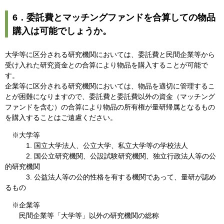
6．委託費とマッチングファンドを合算しての物品
購入は可能でしょうか。
大学等に区分される研究機関においては、委託費と民間企業等から
受け入れた研究資金との合算により物品を購入することが可能で
す。
企業等に区分される研究機関においては、物品を適切に管理するこ
とが困難になりますので、委託費と委託費以外の資金（マッチング
ファンドを含む）の合算により物品の所有権が量研帰属となるもの
を購入することはご遠慮ください。
※大学等
1. 国立大学法人、公立大学、私立大学等の学校法人
2. 国公立研究機関、公設試験研究機関、独立行政法人等の公
的研究機関
3. 公益法人等の公的性格を有する機関であって、量研が認め
るもの
※企業等
民間企業等「大学等」以外の研究機関の総称