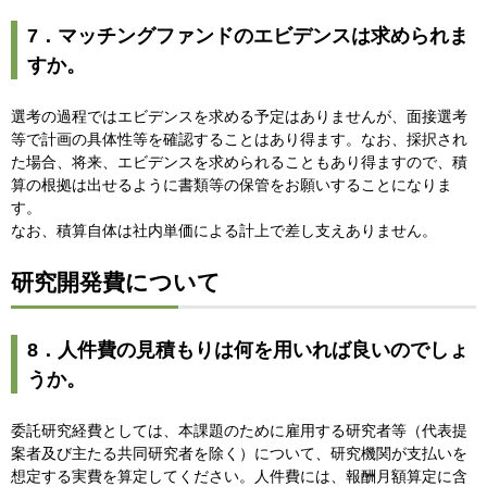
7．マッチングファンドのエビデンスは求められま
すか。
選考の過程ではエビデンスを求める予定はありませんが、面接選考
等で計画の具体性等を確認することはあり得ます。なお、採択され
た場合、将来、エビデンスを求められることもあり得ますので、積
算の根拠は出せるように書類等の保管をお願いすることになりま
す。
なお、積算自体は社内単価による計上で差し支えありません。
研究開発費について
8．人件費の見積もりは何を用いれば良いのでしょ
うか。
委託研究経費としては、本課題のために雇用する研究者等（代表提
案者及び主たる共同研究者を除く）について、研究機関が支払いを
想定する実費を算定してください。人件費には、報酬月額算定に含