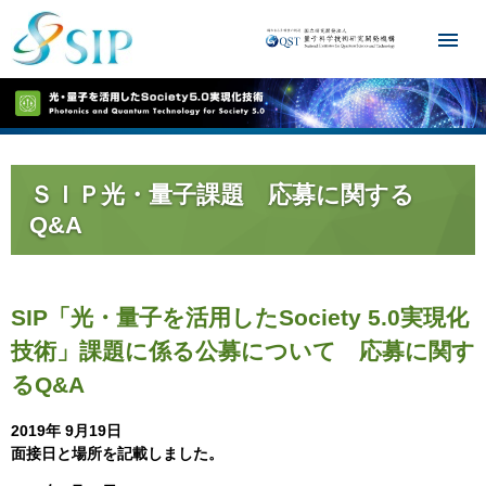
ＳＩＰ光・量子課題 応募に関する
Q&A
SIP「光・量子を活用したSociety 5.0実現化
技術」課題に係る公募について 応募に関す
るQ&A
2019年 9月19日
面接日と場所を記載しました。