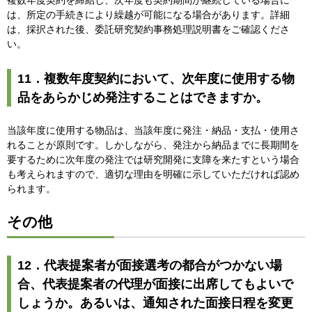
複数年度契約を締結し、次年度も契約期間が継続している場合に
は、所定の手続きにより繰越が可能になる場合があります。詳細
は、採択された後、委託研究契約事務処理説明書をご確認くださ
い。
11．複数年度契約において、次年度に使用する物
品をあらかじめ発注することはできますか。
当該年度に使用する物品は、当該年度に発注・納品・支払・使用さ
れることが原則です。しかしながら、発注から納品までに長期間を
要するために次年度の発注では研究開発に支障を来たすという場合
も考えられますので、適切な理由を明確に示していただければ認め
られます。
その他
12．代表提案者が面接選考の都合がつかない場
合、代表提案者の代理が面接に出席してもよいで
しょうか。あるいは、通知された面接日程を変更