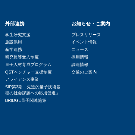
外部連携
お知らせ・ご案内
学生研究支援​
プレスリリース
施設供用
イベント情報
産学連携
ニュース
研究員等受入制度
採用情報
量子人材育成プログラム
調達情報
QSTベンチャー支援制度
交通のご案内
アライアンス事業
SIP第3期「先進的量子技術基
盤の社会課題への応用促進」
BRIDGE量子関連施策