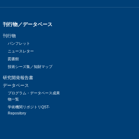
刊行物／データベース
刊行物
パンフレット
ニュースレター
図書館
技術シーズ集／知財マップ
研究開発報告書
データベース
プログラム・データベース成果
物一覧
学術機関リポジトリQST-
Repository