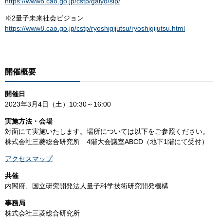
https://www8.cao.go.jp/cstp/gaiyo/sip/
※2量子未来社会ビジョン
https://www8.cao.go.jp/cstp/ryoshigijutsu/ryoshigijutsu.html
開催概要
開催日
2023年3月4日（土）10:30～16:00
実施方法・会場
対面にて実施いたします。場所については以下をご参照ください。
株式会社三菱総合研究所 4階大会議室ABCD（地下1階にて受付）
アクセスマップ
共催
内閣府、国立研究開発法人量子科学技術研究開発機構
事務局
株式会社三菱総合研究所