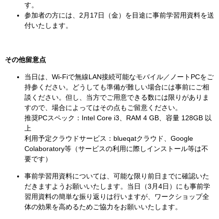
す。
参加者の方には、2月17日（金）を目途に事前学習用資料を送
付いたします。
その他留意点
当日は、Wi-Fiで無線LAN接続可能なモバイル／ノートPCをご
持参ください。どうしても準備が難しい場合には事前にご相
談ください。但し、当方でご用意できる数には限りがありま
すので、場合によってはその点もご留意ください。
推奨PCスペック：Intel Core i3、RAM 4 GB、容量 128GB 以
上
利用予定クラウドサービス：blueqatクラウド、Google
Colaboratory等（サービスの利用に際しインストール等は不
要です）
事前学習用資料については、可能な限り前日までに確認いた
だきますようお願いいたします。当日（3月4日）にも事前学
習用資料の簡単な振り返りは行いますが、ワークショップ全
体の効果を高めるためご協力をお願いいたします。