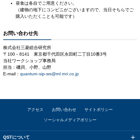
昼食は各自でご用意ください。
（建物の地下にコンビニがございますので、当日そちらでご
購入いただくことも可能です）
お問い合わせ先
株式会社三菱総合研究所
〒100－8141 東京都千代田区永田町二丁目10番3号
当社ワークショップ事務局
担当：磯貝、小野、山野
E-mail：
quantum-sip-ws@ml.mri.co.jp
アクセス
お問い合わせ
サイトポリシー
ソーシャルメディアポリシー
QSTについて