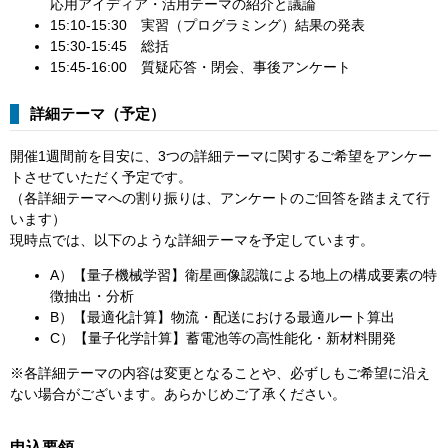
応用アイディア・活用テーマの紹介と議論
15:10-15:30 実習（プログラミング）結果の発表
15:30-15:45 総括
15:45-16:00 質疑応答・閉会、事後アンケート
詳細テーマ（予定）
開催1週間前を目安に、3つの詳細テーマに関するご希望をアンケー
トさせていただく予定です。
（各詳細テーマへの割り振りは、アンケートのご回答を踏まえて行
います）
現時点では、以下のような詳細テーマを予定しています。
A）【量子機械学習】衛星画像認識による地上の構成要素の特
徴抽出・分析
B）【最適化計算】物流・配送における最適ルート算出
C）【量子化学計算】蓄電池等の高性能化・新材料開発
※各詳細テーマの内容は変更となることや、必ずしもご希望に沿え
ない場合がございます。あらかじめご了承ください。
申込要領