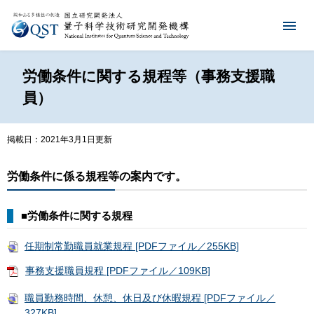
労働条件に関する規程等（事務支援職
員）
掲載日：2021年3月1日更新
労働条件に係る規程等の案内です。
■労働条件に関する規程
任期制常勤職員就業規程 [PDFファイル／255KB]
事務支援職員規程 [PDFファイル／109KB]
職員勤務時間、休憩、休日及び休暇規程 [PDFファイル／
327KB]