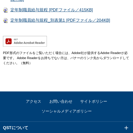
定年制職員給与規程 [PDFファイル／415KB]
定年制職員給与規程_別表第1 [PDFファイル／204KB]
PDF形式のファイルをご覧いただく場合には、Adobe社が提供するAdobe Readerが必
要です。
Adobe Readerをお持ちでない方は、バナーのリンク先からダウンロードして
ください。（無料）
アクセス
お問い合わせ
サイトポリシー
ソーシャルメディアポリシー
QSTについて