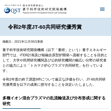
令和2年度JT-60共同研究優秀賞
掲載日：2021年11月30日更新
量子科学技術研究開発機構（以下「量研」という）量子エネルギー
部門では、ITER計画及び核融合原型炉開発へ貢献することを目的と
して、大学や民間研究機関及び公的研究機関の幅広い分野の研究者
との協力により「トカマク炉心プラズマ共同研究」を行っていま
す。
令和2年度の終了課題9件について厳正な評価を行い、JT-60共同研
究優秀賞を以下の成果に授与することを決定いたしました。
多種イオン混合プラズマの乱流輸送及び分布形成に関する
研究