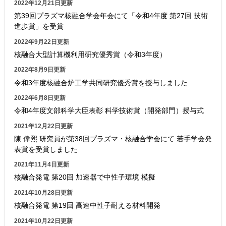
2022年12月21日更新
第39回プラズマ核融合学会年会にて「令和4年度 第27回 技術
進歩賞」を受賞
2022年9月22日更新
核融合大型計算機利用研究優秀賞（令和3年度）
2022年8月9日更新
令和3年度核融合炉工学共同研究優秀賞を授与しました
2022年6月8日更新
令和4年度文部科学大臣表彰 科学技術賞（開発部門）授与式
2021年12月22日更新
陳 偉熙 研究員が第38回プラズマ・核融合学会にて 若手学会発
表賞を受賞しました
2021年11月4日更新
核融合発電 第20回 加速器で中性子環境 模擬
2021年10月28日更新
核融合発電 第19回 高速中性子耐える材料開発
2021年10月22日更新