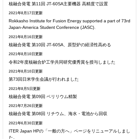
核融合発電 第11回 JT-60SA主要機器 高精度で設置
2021年8月17日更新
Rokkasho Institute for Fusion Energy supported a part of 73rd
Japan-America Student Conference (JASC).
2021年8月16日更新
核融合発電 第10回 JT-60SA、原型炉の経済性高める
2021年8月10日更新
令和2年度核融合炉工学共同研究優秀賞を授与しました
2021年8月10日更新
第73回日米学生会議が行われました
2021年8月5日更新
核融合発電 第09回 ベリリウム精製
2021年7月26日更新
核融合発電 第08回 リチウム、海水・電池から回収
2021年6月30日更新
ITER Japan HPの「一般の方へ」ページをリニューアルしまし
た。