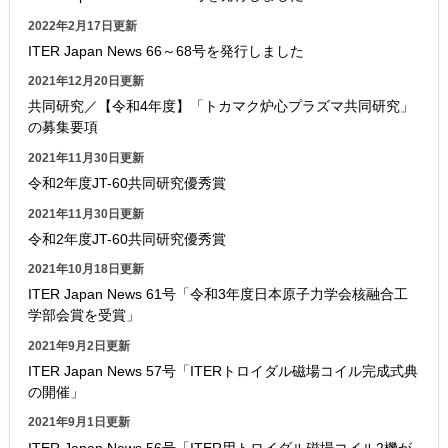
2022年2月17日更新
ITER Japan News 66～68号を発行しました
2021年12月20日更新
共同研究／【令和4年度】「トカマク炉心プラズマ共同研究」
の募集要項
2021年11月30日更新
令和2年度JT-60共同研究優秀賞
2021年11月30日更新
令和2年度JT-60共同研究優秀賞
2021年10月18日更新
ITER Japan News 61号「令和3年度日本原子力学会核融合工
学部会賞を受賞」
2021年9月2日更新
ITER Japan News 57号「ITERトロイダル磁場コイル完成式典
の開催」
2021年9月1日更新
ITER Japan News 56号「ITER用トロイダル磁場コイル2機が