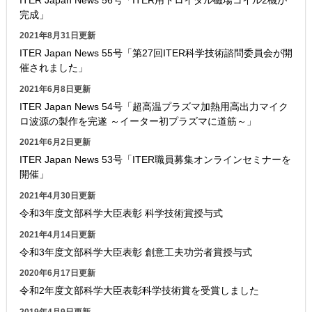
完成」
2021年8月31日更新
ITER Japan News 55号「第27回ITER科学技術諮問委員会が開
催されました」
2021年6月8日更新
ITER Japan News 54号「超高温プラズマ加熱用高出力マイク
ロ波源の製作を完遂 ～イーター初プラズマに道筋～」
2021年6月2日更新
ITER Japan News 53号「ITER職員募集オンラインセミナーを
開催」
2021年4月30日更新
令和3年度文部科学大臣表彰 科学技術賞授与式
2021年4月14日更新
令和3年度文部科学大臣表彰 創意工夫功労者賞授与式
2020年6月17日更新
令和2年度文部科学大臣表彰科学技術賞を受賞しました
2019年4月9日更新