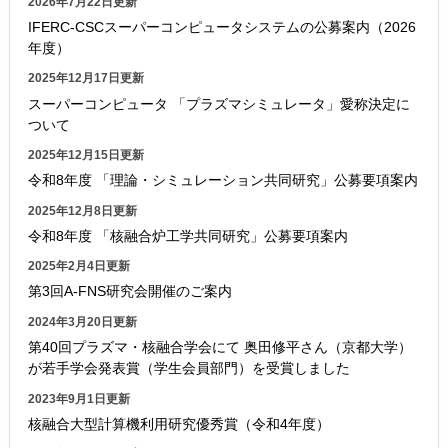
2026年7月22日更新
IFERC-CSCスーパーコンピュータシステムの公募案内（2026
年度）
2025年12月17日更新
スーパーコンピュータ 「プラズマシミュレータ」愛称決定に
ついて
2025年12月15日更新
令和8年度 「理論・シミュレーション共同研究」公募要項案内
2025年12月8日更新
令和8年度 「核融合炉工学共同研究」公募要項案内
2025年2月4日更新
第3回A-FNS研究会開催のご案内
2024年3月20日更新
第40回プラズマ・核融合学会にて 奥田修平さん（京都大学）
が若手学会発表賞（学生会員部門）を受賞しました
2023年9月1日更新
核融合大型計算機利用研究優秀賞（令和4年度）