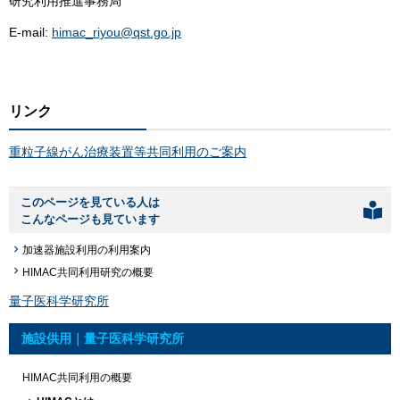
研究利用推進事務局
E-mail:
himac_riyou@qst.go.jp
リンク
重粒子線がん治療装置等共同利用のご案内
このページを見ている人は
こんなページも見ています
加速器施設利用の利用案内
HIMAC共同利用研究の概要
量子医科学研究所
施設供用｜量子医科学研究所
HIMAC共同利用の概要