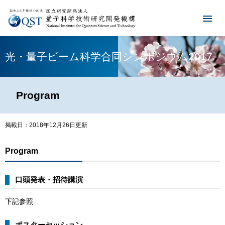
光・量子ビーム科学合同シンポジウム2017
Program
掲載日：2018年12月26日更新
Program
口頭発表・招待講演
下記参照
ポスターセッション