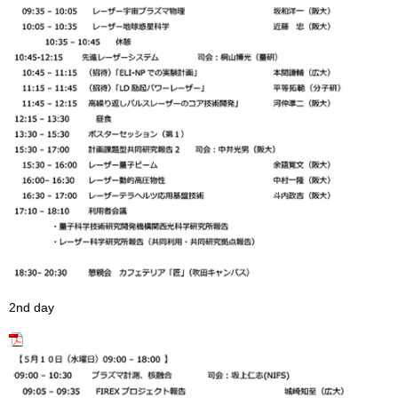
2nd day