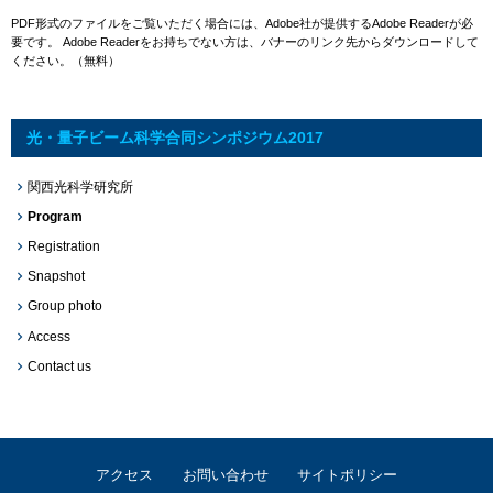
PDF形式のファイルをご覧いただく場合には、Adobe社が提供するAdobe Readerが必
要です。
Adobe Readerをお持ちでない方は、バナーのリンク先からダウンロードして
ください。（無料）
光・量子ビーム科学合同シンポジウム2017
関西光科学研究所
Program
Registration
Snapshot
Group photo
Access
Contact us
アクセス
お問い合わせ
サイトポリシー