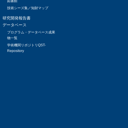
図書館
技術シーズ集／知財マップ
研究開発報告書
データベース
プログラム・データベース成果
物一覧
学術機関リポジトリQST-
Repository