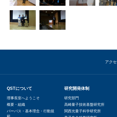
アクセ
QSTについて
研究開発体制
理事長室へようこそ
研究部門
概要・組織
高崎量子技術基盤研究所
パーパス・基本理念・行動規
関西光量子科学研究所
範