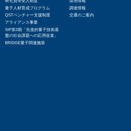
研究員等受入制度
採用情報
量子人材育成プログラム
調達情報
QSTベンチャー支援制度
交通のご案内
アライアンス事業
SIP第3期「先進的量子技術基
盤の社会課題への応用促進」
BRIDGE量子関連施策