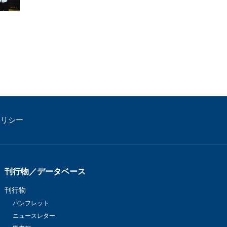
ポリシー
刊行物／データベース
刊行物
パンフレット
ニュースレター