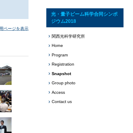
題への応用促
プログラム・データベース成果物一覧
光・量子ビーム科学合同シンポ
ジウム2018
学術機関リポジトリQST-Repository
用ページを表示
関西光科学研究所
Home
Program
Registration
Snapshot
Group photo
Access
Contact us