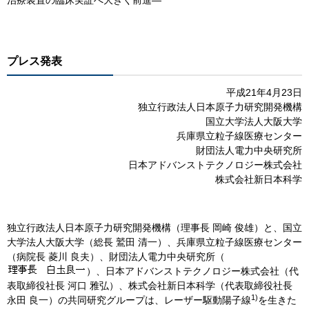
プレス発表
平成21年4月23日
独立行政法人日本原子力研究開発機構
国立大学法人大阪大学
兵庫県立粒子線医療センター
財団法人電力中央研究所
日本アドバンストテクノロジー株式会社
株式会社新日本科学
独立行政法人日本原子力研究開発機構（理事長 岡崎 俊雄）と、国立
大学法人大阪大学（総長 鷲田 清一）、兵庫県立粒子線医療センター
（病院長 菱川 良夫）、財団法人電力中央研究所（
）、日本アドバンストテクノロジー株式会社（代
表取締役社長 河口 雅弘）、株式会社新日本科学（代表取締役社長
1)
永田 良一）の共同研究グループは、レーザー駆動陽子線
を生きた