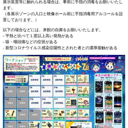
展示装置等に触れられる場合は、事前に手指の消毒をお願いいたし
ます。
（各展示ゾーンの入口と映像ホール前に手指消毒用アルコールを設
置しております。）
以下の場合などには、来館の自粛をお願いいたします。
- 平熱と比べて１度以上高い発熱がある
- 咳・咽頭痛などの症状がある
- 新型コロナウイルス感染症陽性とされた者との濃厚接触がある