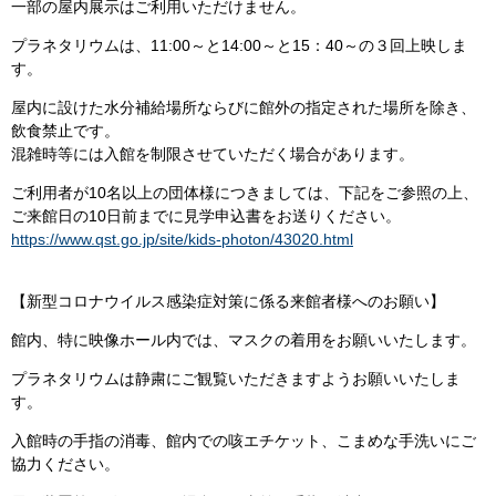
一部の屋内展示はご利用いただけません。
プラネタリウムは、11:00～と14:00～と15：40～の３回上映しま
す。
屋内に設けた水分補給場所ならびに館外の指定された場所を除き、
飲食禁止です。
混雑時等には入館を制限させていただく場合があります。
ご利用者が10名以上の団体様につきましては、下記をご参照の上、
ご来館日の10日前までに見学申込書をお送りください。
https://www.qst.go.jp/site/kids-photon/43020.html
【新型コロナウイルス感染症対策に係る来館者様へのお願い】
館内、特に映像ホール内では、マスクの着用をお願いいたします。
プラネタリウムは静粛にご観覧いただきますようお願いいたしま
す。
入館時の手指の消毒、館内での咳エチケット、こまめな手洗いにご
協力ください。