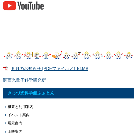
５月のお知らせ [PDFファイル／1.54MB]
関西光量子科学研究所
きっづ光科学館ふぉとん
概要と利用案内
イベント案内
展示案内
上映案内