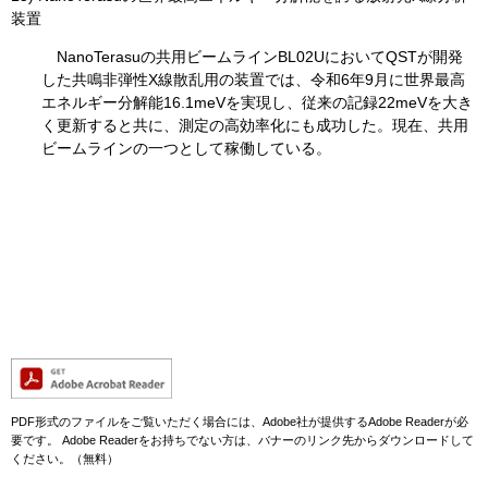
装置
NanoTerasuの共用ビームラインBL02UにおいてQSTが開発
した共鳴非弾性X線散乱用の装置では、令和6年9月に世界最高
エネルギー分解能16.1meVを実現し、従来の記録22meVを大き
く更新すると共に、測定の高効率化にも成功した。現在、共用
ビームラインの一つとして稼働している。
PDF形式のファイルをご覧いただく場合には、Adobe社が提供するAdobe Readerが必
要です。
Adobe Readerをお持ちでない方は、バナーのリンク先からダウンロードして
ください。（無料）