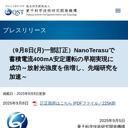
プレスリリース
（9月8日(月)一部訂正）NanoTerasuで
蓄積電流400mA安定運転の早期実現に
成功～放射光強度を倍増し、先端研究を
加速～
掲載日：2025年9月8日更新
2025年9月8日
訂正箇所はこちら [PDFファイル／225KB]
2025年9月5日
量子科学技術研究開発機構