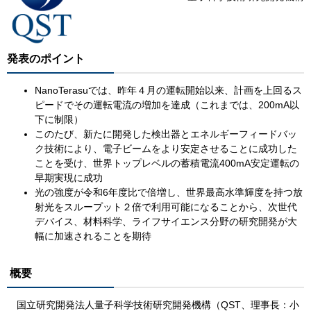
発表のポイント
NanoTerasuでは、昨年４月の運転開始以来、計画を上回るス
ピードでその運転電流の増加を達成（これまでは、200mA以
下に制限）
このたび、新たに開発した検出器とエネルギーフィードバッ
ク技術により、電子ビームをより安定させることに成功した
ことを受け、世界トップレベルの蓄積電流400mA安定運転の
早期実現に成功
光の強度が令和6年度比で倍増し、世界最高水準輝度を持つ放
射光をスループット２倍で利用可能になることから、次世代
デバイス、材料科学、ライフサイエンス分野の研究開発が大
幅に加速されることを期待
概要
国立研究開発法人量子科学技術研究開発機構（QST、理事長：小