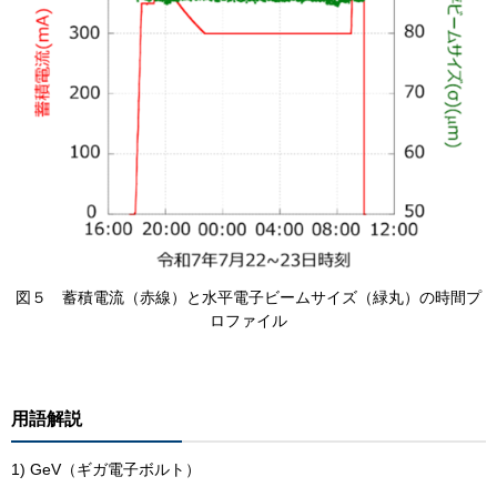
​図５ 蓄積電流（赤線）と水平電子ビームサイズ（緑丸）の時間プ
ロファイル
用語解説
1) GeV（ギガ電子ボルト）