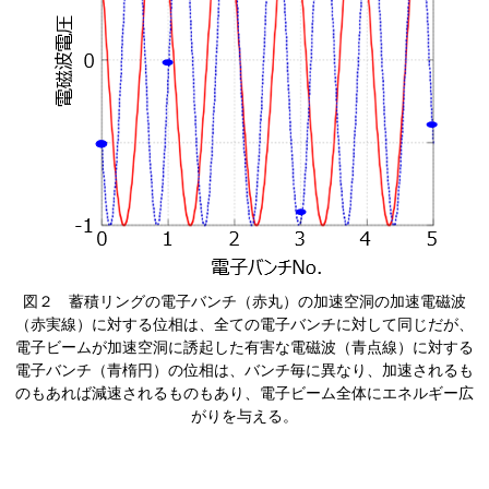
​図２ 蓄積リングの電子バンチ（赤丸）の加速空洞の加速電磁波
（赤実線）に対する位相は、全ての電子バンチに対して同じだが、
電子ビームが加速空洞に誘起した有害な電磁波（青点線）に対する
電子バンチ（青楕円）の位相は、バンチ毎に異なり、加速されるも
のもあれば減速されるものもあり、電子ビーム全体にエネルギー広
がりを与える。