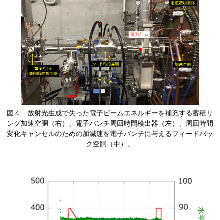
​図４ 放射光生成で失った電子ビームエネルギーを補充する蓄積リ
ング加速空胴（右）、電子バンチ周回時間検出器（左）、周回時間
変化キャンセルのための加減速を電子バンチに与えるフィードバッ
ク空胴（中）。