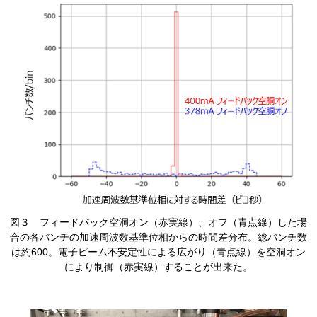
​図３ フィードバック空洞オン（赤実線）、オフ（青点線）した場
合の各バンチの加速周波数基準位相からの時間差分布。総バンチ数
は約600。電子ビーム不安定性による広がり（青点線）を空洞オン
により制御（赤実線）することが出来た。