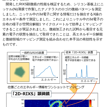
開発したRIXS顕微鏡の性能を検証するため、シリコン基板上にニ
ッケル(Ni)薄膜で作製したナノテラスのロゴの微細パターンを測定
しました。ニッケル中の3d電子に関する情報だけを抽出するX線の
エネルギー条件で測定しました。これによりニッケル中の3d電子の
分布の様子が空間分解能1 マイクロメートルで効率よくマッピング
できることが実証されました。微細加工された試料から着目する元
素の電子の状態を抽出して取得できたことは、高エネルギー分解能
と微細領域のマッピング測定を組み合わせた本手法の有効性を示す
ものです。