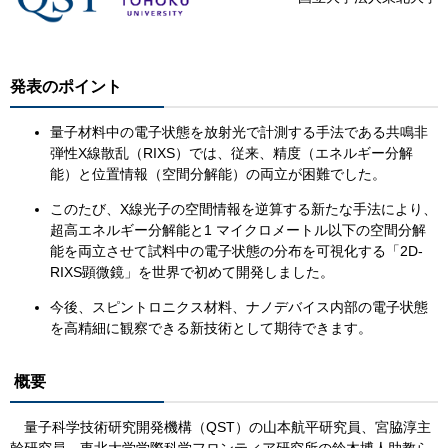
発表のポイント
量子材料中の電子状態を放射光で計測する手法である共鳴非
弾性X線散乱（RIXS）では、従来、精度（エネルギー分解
能）と位置情報（空間分解能）の両立が困難でした。
このたび、X線光子の空間情報を逆算する新たな手法により、
超高エネルギー分解能と1 マイクロメートル以下の空間分解
能を両立させて試料中の電子状態の分布を可視化する「2D-
RIXS顕微鏡」を世界で初めて開発しました。
今後、スピントロニクス材料、ナノデバイス内部の電子状態
を高精細に観察できる新技術として期待できます。
概要
量子科学技術研究開発機構（QST）の山本航平研究員、宮脇淳主