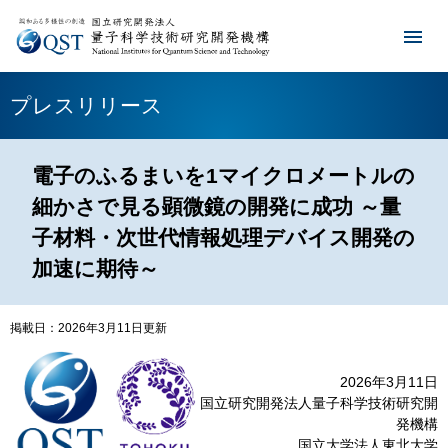
プレスリリース
電子のふるまいを1マイクロメートルの
細かさで見る顕微鏡の開発に成功 ～量
子材料・次世代情報処理デバイス開発の
加速に期待～
掲載日：2026年3月11日更新
2026年3月11日
国立研究開発法人量子科学技術研究開
発機構
国立大学法人東北大学