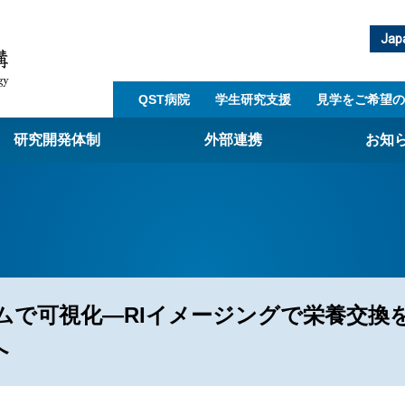
Jap
QST病院
学生研究支援​
見学をご希望の
研究開発体制
外部連携
お知
崎量子技術基盤研究所
西光量子科学研究所
子生命科学研究所
子医科学研究所
ムで可視化―RIイメージングで栄養交換
ST病院
へ
射線医学研究所
アライアンス事業