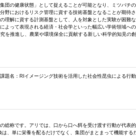
集団の健康状態」として捉えることが可能となり、ミツバチの
分野におけるリスク管理に資する技術基盤となることが期待さ
の理解に資する計測基盤として、人を対象とした実験が困難な
によって表現される経済・社会学といった幅広い学術領域への
研究を推進し、農業や環境保全に貢献する新しい科学的知見の
課題名：RIイメージング技術を活用した社会性昆虫による行
。
の総称です。アリでは、口から口へ餌を受け渡す行動が代表的
。栄養交換は、単に栄養を配るだけでなく、集団がまとまって機能す