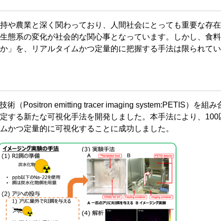
持や農業と深く関わっており、人間社会にとっても重要な存在
生態系の変化が社会的な関心事となっています。しかし、食料
か」を、リアルタイムかつ定量的に把握する手法は限られてい
on emitting tracer imaging system:PETIS）を
定する新たな可視化手法を開発しました。本手法により、100
ムかつ定量的に可視化することに成功しました。