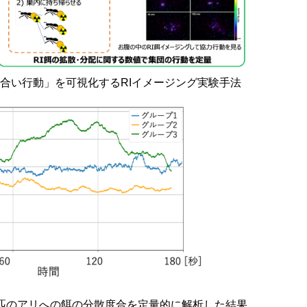
け合い行動」を可視化するRIイメージング実験手法
00匹のアリへの餌の分散度合を定量的に解析した結果