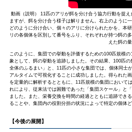
動画（説明） 11匹のアリが餌を分け合う協力行動を捉
ますが、餌を分け合う様子は解りません。右上のように一
どのように分け合い、個々のアリに分けられたかを、本研
リの各個体を区別して番号をふり、それぞれが持つ餌の多
えた餌の量
このように、集団での挙動を評価するための100匹規模
象として、餌の挙動を追跡しました。その結果、100匹
全体のふるまい」と、11匹の小さな集団では、個体同士
アルタイムで可視化することに成功しました。得られた画
を定量的に解析するとともに、11匹規模の集団において
れにより、従来法では困難であった「集団スケール」と「
ました。また、栄養交換を時間の経過とともに追跡できる
ることや、集団内の役割分担の状況によって特定の個体ど
【今後の展開】