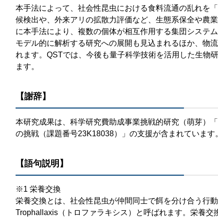
本手法によって、社会性昆虫における食料流通の乱れを「
候検出や、外来アリの拡散力評価など、生態系保全や農業
に本手法により、複数の個体が相互作用する集団システム
モデル的に解析する研究への展開も見込まれるほか、物流
れます。QSTでは、今後も量子科学技術を活用した生物
ます。
【謝辞】
本研究成果は、科学研究費助成事業挑戦的研究（萌芽）「
の挑戦（課題番号23K18038）」の支援が含まれています
【語句説明】
※1 栄養交換
栄養交換とは、社会性昆虫が仲間同士で餌を分け合う行動
Trophallaxis（トロファラキシス）と呼ばれます