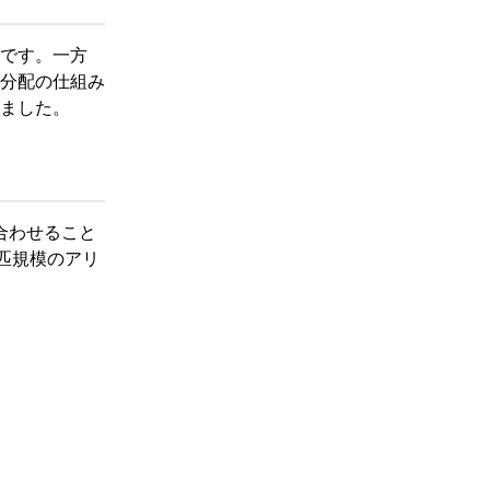
です。一方
分配の仕組み
ました。​
組み合わせること
匹規模のアリ