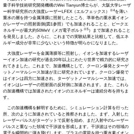
量子科学技術研究開発機構のWei Tianyun博士らが、大阪大学レーザ
※4
ー科学研究所の大強度レーザーLFEX（エルフェックス）
を薄い
重水の層を持つ金属薄膜に照射したところ、準単色の重水素イオン
がレーザーの照射面側(図1参照）でも加速されることと、ピークエ
※5
ネルギーが最大約50MeV（メガ電子ボルト
）まで加速されること
を発見しました。さらに、これまでの実験結果と比較して、低エネ
ルギー成分が非常に少ないという特徴が明らかになりました。
大強度レーザーを金属薄膜等に照射し、イオンを加速するレーザ
ーイオン加速の研究が過去20年以上にわたり世界で精力的に研究さ
れてきました。これまで、加速機構として、クーロン爆発とターゲ
ットノーマルシース加速が主に研究されています。クーロン爆発で
はイオンは四方に加速され、ターゲットノーマルシース加速では、
イオンはレーザーの照射面の反対側に加速されます。また、これら
の加速機構では加速されたイオンのエネルギーは連続分布を持ちま
す。
この加速機構を解明するために、シミュレーション計算を行った
所、次のように加速されていると推察されました。まず、入射した
レーザーパルスがターゲットで反射を始め、まだ入射中のレーザー
パルスと重なった領域で干渉波を形成します。干渉波はその領域の
電子を瞬間的に弾き飛ばします。プラスの電荷を持つ重水素イオン