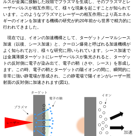
ルスが金属に接触した段階でプラズマを生成し、そのプラズマとレ
ーザーパルスが相互作用して、様々な現象を起こすことが知られて
います。このようなプラズマとレーザーの相互作用により高エネル
ギーのイオンを加速する機構の研究が約20年前から世界で精力的に
行われてきました。
現在では、イオンの加速機構として、ターゲットノーマルシース
加速（以後、シース加速）と、クーロン爆発と呼ばれる加速機構が
よく知られており、様々な研究に用いられています。シース加速で
は金属薄膜ターゲットにレーザーパルスが集光されると、ターゲッ
トの反対側に電子が染み出て、電子の鞘（さや、シース）を形成し
ます。この時、電子の鞘とターゲットの陽イオンの間に、瞬間的に
非常に強い静電場が形成され、この静電場で陽イオンがレーザー照
射面の反対側に加速されます(図1)。