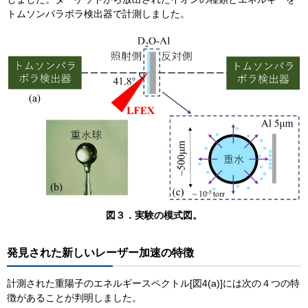
トムソンパラボラ検出器で計測しました。
​図３．実験の模式図。
発見された新しいレーザー加速の特徴
​​計測された重陽子のエネルギースペクトル[図4(a)]には次の４つの特
徴があることが判明しました。