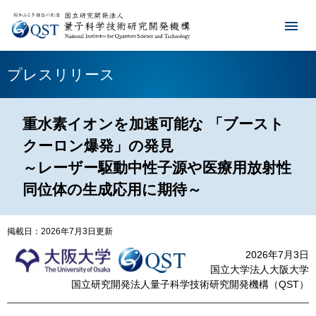
プレスリリース
重水素イオンを加速可能な 「ブースト
クーロン爆発」の発見
～レーザー駆動中性子源や医療用放射性
同位体の生成応用に期待～
掲載日：2026年7月3日更新
2026年7月3日
国立大学法人大阪大学
国立研究開発法人量子科学技術研究開発機構（QST）