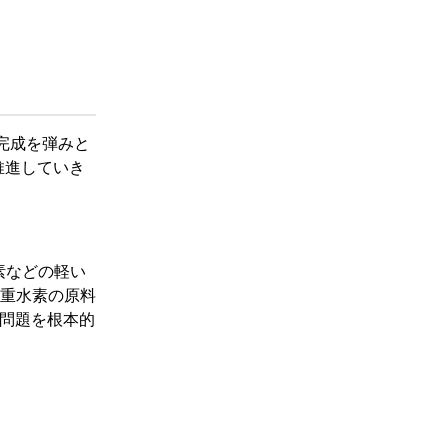
の完成を弾みと
推進していき
素などの軽い
重水素の原料
問題を根本的