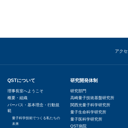
アクセ
QSTについて
研究開発体制
理事長室へようこそ
研究部門
概要・組織
高崎量子技術基盤研究所
パーパス・基本理念・行動規
関西光量子科学研究所
範
量子生命科学研究所
量子科学技術でつくる私たちの
量子医科学研究所
未来
QST病院