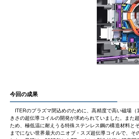
今回の成果
ITERのプラズマ閉込めのために、高精度で高い磁場（
きさの超伝導コイルの開発が求められていました。また超
ため、極低温に耐えうる特殊ステンレス鋼の構造材料とそ
までにない世界最大のニオブ・スズ超伝導コイルで、その