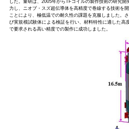
した。量研は、2005年からTFコイルの製作技術の研究開
力し、ニオブ・スズ超伝導体を高精度で巻線する技術を開
ことにより、極低温での耐久性の課題を克服しました。さ
び実規模試験体による検証を行い、材料特性に適した高度
で要求される高い精度での製作に成功しました。