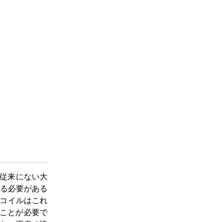
た従来にない大
する必要がある
Fコイルはこれ
ことが必要で