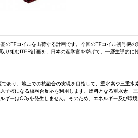
計5基のTFコイルを出荷する計画です。今回のTFコイル初号機
取り組むITER計画を、日本の産学官を挙げて、一層主導的に
源であり、地上での核融合の実現を目指して、重水素や三重水
原子核になる核融合反応を利用します。燃料となる重水素、三
ルギーはCO
を発生しません。そのため、エネルギー及び環境
2