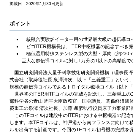
那
掲載日：2020年1月30日更新
情報公開請求手続について
六
ポイント
公開事項
N
規程集
Q
核融合実験炉イーター用の世界最大級の超伝導コ
ビゴITER機構長は、ITER中枢機器の記念すべ
個人情報関連の情報
極低温用特殊ステンレス製の大型・厚肉（約230ｍｍ
利益相反マネジメント規程
本
巨大な超伝導コイルに対し1万分の1以下の高精度で
附帯決議等をふまえた総務省通知に
国立研究開発法人量子科学技術研究開発機構（理事長 
式会社（取締役社長 泉澤清次。以下「三菱重工」という。
動物実験に関する情報
規模の超伝導コイルであるトロイダル磁場コイル（以下「
世界初のITER用TFコイルの完成を記念し、三菱重工の二見工
部科学省の青山 周平大臣政務官、国会議員、関係経済団
菱重工の泉澤 清次社長、加藤 顕彦執行役員原子力事業
このTFコイルは建設中のITERにおける中枢機器の記
します。本TFコイルは、神戸港から南フランスに向けて積み
ルを出荷する計画です。今回のTFコイル初号機の完成を