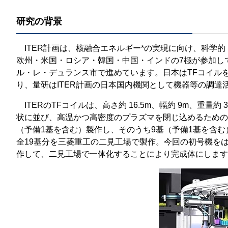
研究の背景
ITER計画は、核融合エネルギー*の実現に向け、科学
欧州・米国・ロシア・韓国・中国・インドの7極が参加して
ル・レ・デュランス市で進めています。日本はTFコイルを
り、量研はITER計画の日本国内機関として
ITERのTFコイルは、高さ約 16.5m、幅約 9m、重
状に並び、高温かつ高密度のプラズマを閉じ込めるための最
（予備1基を含む）製作し、そのうち9基（予備1基を含む
全19基分を三菱重工の二見工場で製作。今回の初号機を
作して、二見工場で一体化することにより完成体にします