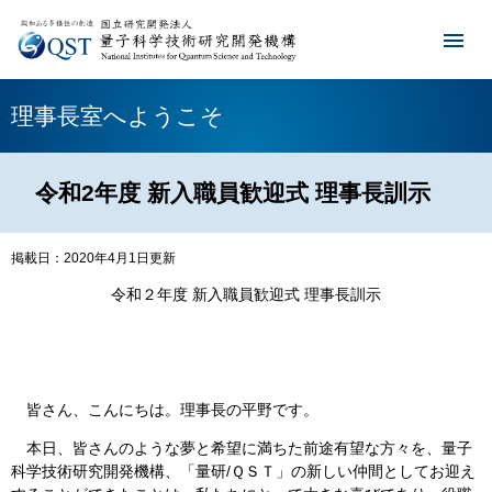
理事長室へようこそ
令和2年度 新入職員歓迎式 理事長訓示
掲載日：2020年4月1日更新
令和２年度 新入職員歓迎式 理事長訓示
皆さん、こんにちは。理事長の平野です。
本日、皆さんのような夢と希望に満ちた前途有望な方々を、量子
科学技術研究開発機構、「量研/ＱＳＴ」の新しい仲間としてお迎え