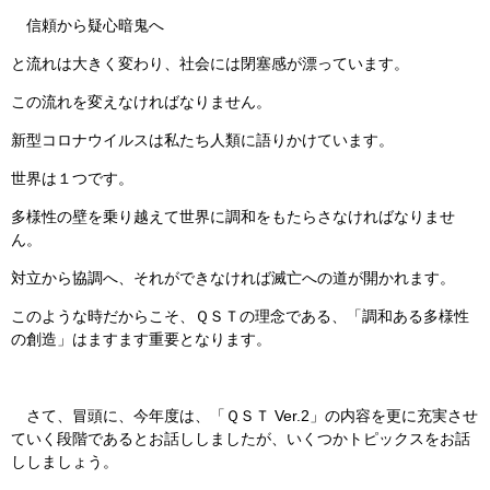
信頼から疑心暗鬼へ
と流れは大きく変わり、社会には閉塞感が漂っています。
この流れを変えなければなりません。
新型コロナウイルスは私たち人類に語りかけています。
世界は１つです。
多様性の壁を乗り越えて世界に調和をもたらさなければなりませ
ん。
対立から協調へ、それができなければ滅亡への道が開かれます。
このような時だからこそ、ＱＳＴの理念である、「調和ある多様性
の創造」はますます重要となります。
さて、冒頭に、今年度は、「ＱＳＴ Ver.2」の内容を更に充実させ
ていく段階であるとお話ししましたが、いくつかトピックスをお話
ししましょう。