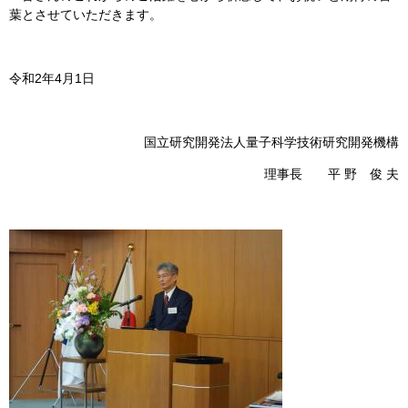
葉とさせていただきます。
令和2年4月1日
国立研究開発法人量子科学技術研究開発機構
理事長 平 野 俊 夫