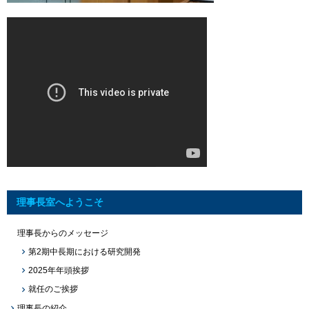
理事長室へようこそ
理事長からのメッセージ
第2期中長期における研究開発
2025年年頭挨拶
就任のご挨拶
理事長の紹介