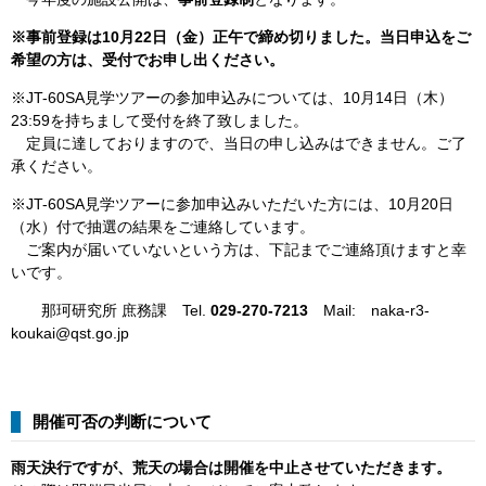
※事前登録は10月22日（金）正午で締め切りました。当日申込をご
希望の方は、受付でお申し出ください。
​※JT-60SA見学ツアーの参加申込みについては、10月14日（木）
23:59を持ちまして受付を終了致しました。
​ 定員に達しておりますので、当日の申し込みはできません。ご了
承ください。
※JT-60SA見学ツアーに参加申込みいただいた方には、10月20日
（水）付で抽選の結果をご連絡しています。
ご案内が届いていないという方は、下記までご連絡頂けますと幸
いです。
那珂研究所 庶務課 Tel.
029-270-7213
Mail: naka-r3-
koukai@qst.go.jp
開催可否の判断について
雨天決行ですが、荒天の場合は開催を中止させていただきます。