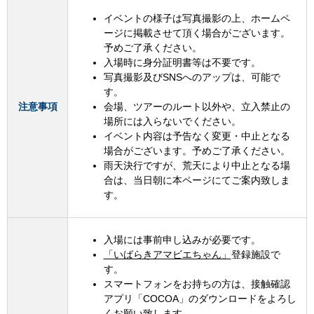
イベントの様子は写真撮影の上、ホームペ
ージに掲載させて頂く場合がございます。
予めご了承ください。
入場時に身分証明書等は不要です。
写真撮影及びSNSへのアップは、可能で
す。
注意事項
会場、ツアーのルート以外や、立入禁止の
場所には入らないでください。
イベント内容は予告なく変更・中止となる
場合がございます。予めご了承ください。
雨天決行ですが、荒天により中止となる場
合は、当日朝に本ページにてご案内致しま
す。
入場には事前申し込みが必要です。
「いばらきアマビエちゃん」
登録施設で
す。
スマートフォンをお持ちの方は、接触確認
アプリ「COCOA」のダウンロードをよろし
くお願い致します。