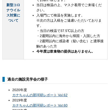
新型コロ
当日は検温の上、マスク着用でご来場くだ
ナウイル
さい。
ス対策に
入場門にて検温を実施します。
ついて
※次の方は入稿をご遠慮いただいておりま
す。
・当日の検温で37.5℃以上の方
・2週間以内に海外から帰国・入国した方
・2週間以内に感染者（疑い含む）と濃厚接
触のあった方
今年度は飲食物の提供はありません。
過去の施設見学会の様子
2020年度
カナちゃんの那珂研レポート Vol.62
2019年度
カナちゃんの那珂研レポート Vol.60