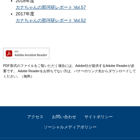
2018年度
カナちゃんの那珂研レポート Vol.57
2017年度
カナちゃんの那珂研レポート Vol.52
PDF形式のファイルをご覧いただく場合には、Adobe社が提供するAdobe Readerが必
要です。
Adobe Readerをお持ちでない方は、バナーのリンク先からダウンロードして
ください。（無料）
アクセス
お問い合わせ
サイトポリシー
ソーシャルメディアポリシー