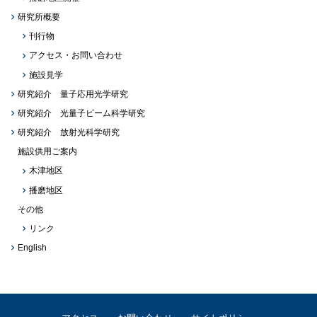
研究所概要
刊行物
アクセス・お問い合わせ
施設見学
研究紹介 量子応用光学研究
研究紹介 光量子ビーム科学研究
研究紹介 放射光科学研究
施設供用ご案内
木津地区
播磨地区
その他
リンク
English