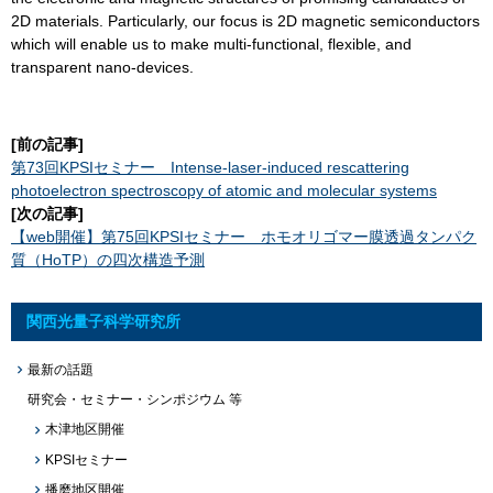
2D materials. Particularly, our focus is 2D magnetic semiconductors
which will enable us to make multi-functional, flexible, and
transparent nano-devices.
[前の記事]
第73回KPSIセミナー Intense-laser-induced rescattering
photoelectron spectroscopy of atomic and molecular systems
[次の記事]
【web開催】第75回KPSIセミナー ホモオリゴマー膜透過タンパク
質（HoTP）の四次構造予測
関西光量子科学研究所
最新の話題
研究会・セミナー・シンポジウム 等
木津地区開催
KPSIセミナー
播磨地区開催