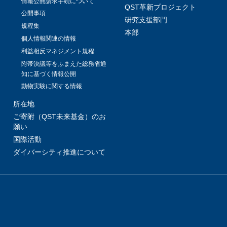
情報公開請求手続について
QST革新プロジェクト
公開事項
研究支援部門
規程集
本部
個人情報関連の情報
利益相反マネジメント規程
附帯決議等をふまえた総務省通
知に基づく情報公開
動物実験に関する情報
所在地
ご寄附（QST未来基金）のお
願い
国際活動
ダイバーシティ推進について