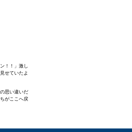
ン！！」激し
見せていたよ
の思い違いだ
ちがここへ戻