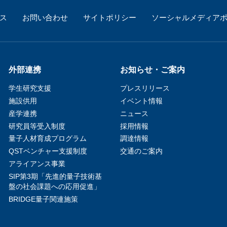
ス
お問い合わせ
サイトポリシー
ソーシャルメディア
外部連携
お知らせ・ご案内
学生研究支援​
プレスリリース
施設供用
イベント情報
産学連携
ニュース
研究員等受入制度
採用情報
量子人材育成プログラム
調達情報
QSTベンチャー支援制度
交通のご案内
アライアンス事業
SIP第3期「先進的量子技術基
盤の社会課題への応用促進」
BRIDGE量子関連施策