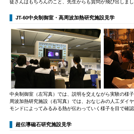
徒さんはもちろんのこと、先生からも質問が飛び出しまし
JT-60中央制御室・高周波加熱研究施設見学
中央制御室（左写真）では、説明を交えながら実験の様子
周波加熱研究施設（右写真）では、おなじみの人工ダイヤ
モンドによってみるみる熱が伝わっていく様子を目で確認
超伝導磁石研究施設見学