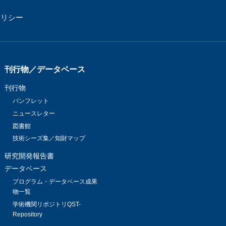
ポリシー
刊行物／データベース
刊行物
パンフレット
ニュースレター
図書館
技術シーズ集／知財マップ
研究開発報告書
データベース
プログラム・データベース成果
物一覧
学術機関リポジトリQST-
Repository