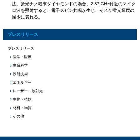
法。蛍光ナノ粉末ダイヤモンドの場合、2.87 GHz付近のマイク
ロ波を照射すると、電子スピン共鳴が生じ、それが蛍光輝度の
減少に表れる。
プレスリリース
プレスリリース
医学・医療
生命科学
照射技術
エネルギー
レーザー・放射光
生物・植物
材料・物質
その他