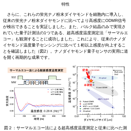
特性
さらに、これらの蛍光ナノ粉末ダイヤモンドを細胞内に導入し、
従来の蛍光ナノ粉末ダイヤモンドに比べてより高感度にODMR信号
が検出できることを実証しました。また、バルク結晶のみで実現さ
れていた量子計測法の1つである、超高感度温度測定法「サーマルエ
コー」も観測することに成功しました。これにより、従来のナノダ
イヤモンド温度量子センシングに比べて１桁以上感度が向上するこ
とを確認しました（図2）。ナノダイヤモンド量子センサの実用に道
を開く画期的な成果です。
​図２：サーマルエコー法による超高感度温度測定と従来に比べた測