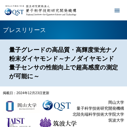
プレスリリース
量子グレードの高品質・高輝度蛍光ナノ
粉末ダイヤモンド～ナノダイヤモンド
量子センサの性能向上で超高感度の測定
が可能に～
掲載日：2024年12月23日更新
岡山大学
量子科学技術研究開発機構
北陸先端科学技術大学院大学​
筑波大学