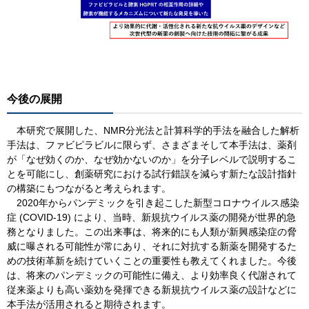
今後の展開
本研究で展開した、NMR分光法と計算科学的手法を融合した解析
手法は、ファビピラビルに限らず、さまざまそして本手法は、薬剤
が「なぜ効くのか、なぜ効かないのか」を分子レベルで説明するこ
とを可能にし、創薬研究における試行錯誤を減らす新たな設計指針
の構築にもつながると考えられます。
2020年からパンデミックを引き起こした新型コロナウイルス感染
症 (COVID-19) により、当時、新規抗ウイルス薬の開発が世界的急
務となりました。この出来事は、将来的にも人類が新興感染症の脅
威に曝される可能性が常にあり、それに対抗する新薬を開発するた
めの技術革新を続けていくことの重要性も教えてくれました。今後
は、将来のパンデミックの可能性に備え、より効率良く代謝されて
従来薬よりも高い薬効を発揮できる新規抗ウイルス薬の設計などに
本手法が活用されると期待されます。