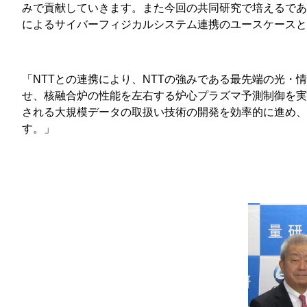
みで貢献していきます。また今回の共同研究で培えるであ
によるサイバーフィジカルシステム連携のユースケース
「NTTとの連携により、NTTの強みである最先端の光
せ、核融合炉の性能を左右する炉心プラズマ予測制御を実
される大規模データの取扱い技術の開発を効率的に進め、
す。」