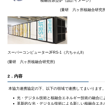
核融合原型炉（設計イメージ）
(量研 六ヶ所核融合研究所
スーパーコンピューターJFRS-1（六ちゃんII）
(量研 六ヶ所核融合研究所)
2．内容
本協力連携協定の下、以下の領域で連携してまいります
光・デジタル技術と核融合エネルギー技術の融合に
革新的な光・デジタル技術による新しい核融合エネ