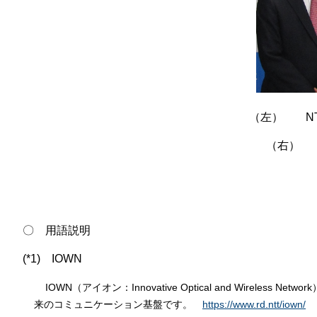
（左） NT
（右） 
〇 用語説明
(*1) IOWN
IOWN（アイオン：Innovative Optical and Wir
来のコミュニケーション基盤です。
https://www.rd.ntt/iown/