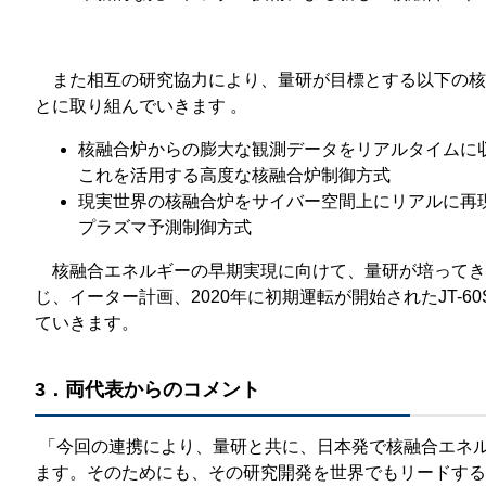
また相互の研究協力により、量研が目標とする以下の核融
とに取り組んでいきます 。
核融合炉からの膨大な観測データをリアルタイムに
これを活用する高度な核融合炉制御方式
現実世界の核融合炉をサイバー空間上にリアルに再
プラズマ予測制御方式
核融合エネルギーの早期実現に向けて、量研が培ってき
じ、イーター計画、2020年に初期運転が開始されたJT-
ていきます。
3．両代表からのコメント
「今回の連携により、量研と共に、日本発で核融合エネ
ます。そのためにも、その研究開発を世界でもリードする量