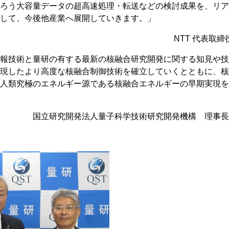
ろう大容量データの超高速処理・転送などの検討成果を、リア
として、今後他産業へ展開していきます。」
NTT 代表取締
・情報技術と量研の有する最新の核融合研究開発に関する知見や
現したより高度な核融合制御技術を確立していくとともに、核
人類究極のエネルギー源である核融合エネルギーの早期実現を
国立研究開発法人量子科学技術研究開発機構 理事長