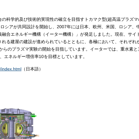
の科学的及び技術的実現性の確立を目指すトカマク型(超高温プラズマ
・ロシアが共同設計を開始し、2007年には日本、欧州、米国、ロシア、
核融合エネルギー機構（イーター機構）」が発足しました。現在、サイ
される建屋の建設が進められているとともに、各極において、それぞれ
頃からのプラズマ実験の開始を目指しています。イーターでは、重水素と
W、エネルギー増倍率10を目標としています。
/index.html
（日本語）