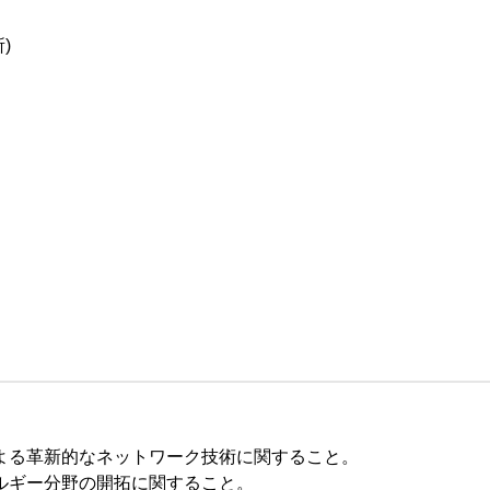
)
。
よる革新的なネットワーク技術に関すること。
ルギー分野の開拓に関すること。