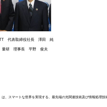
T 代表取締役社長 澤田 純
量研 理事長 平野 俊夫
eless Network）は、スマートな世界を実現する、最先端の光関連技術及び情報処