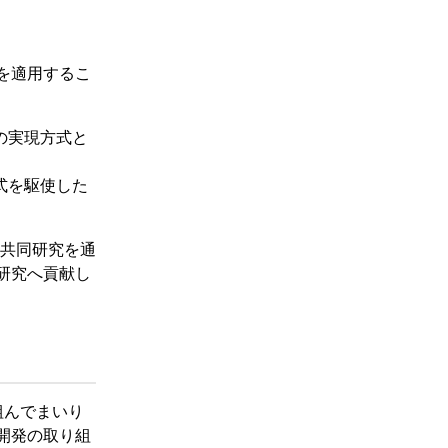
を適用するこ
の実現方式と
式を駆使した
共同研究を通
合研究へ貢献し
組んでまいり
開発の取り組