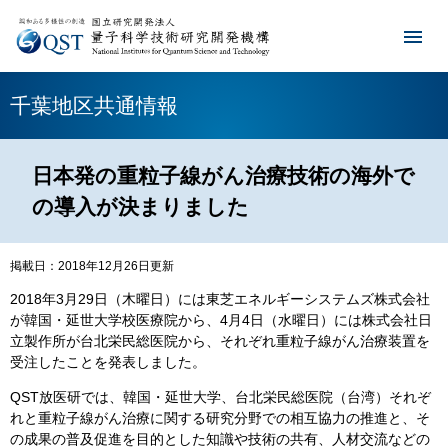
千葉地区共通情報
日本発の重粒子線がん治療技術の海外で
の導入が決まりました
掲載日：2018年12月26日更新
2018年3月29日（木曜日）には東芝エネルギーシステムズ株式会社
が韓国・延世大学校医療院から、4月4日（水曜日）には株式会社日
立製作所が台北栄民総医院から、それぞれ重粒子線がん治療装置を
受注したことを発表しました。
QST放医研では、韓国・延世大学、台北栄民総医院（台湾）それぞ
れと重粒子線がん治療に関する研究分野での相互協力の推進と、そ
の成果の普及促進を目的とした知識や技術の共有、人材交流などの