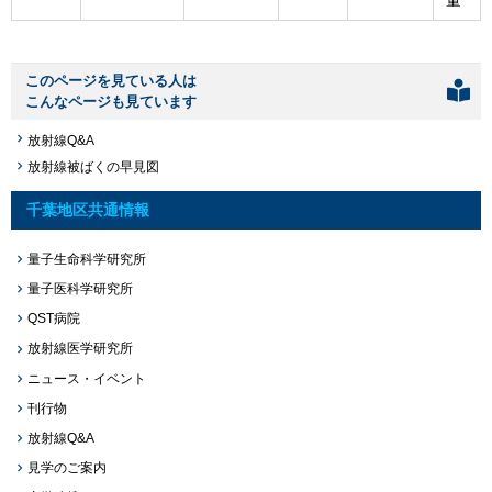
このページを見ている人は
こんなページも見ています
放射線Q&A
放射線被ばくの早見図
千葉地区共通情報
量子生命科学研究所
量子医科学研究所
QST病院
放射線医学研究所
ニュース・イベント
刊行物
放射線Q&A
見学のご案内