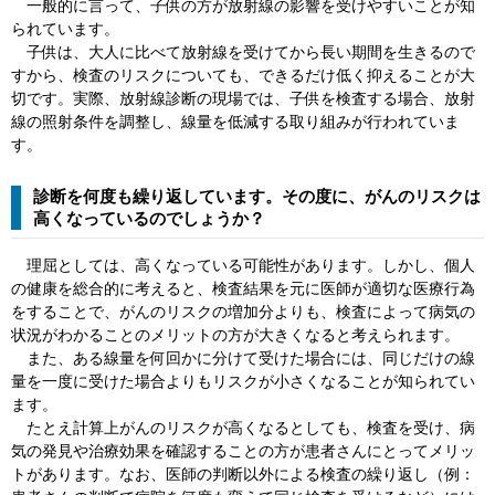
一般的に言って、子供の方が放射線の影響を受けやすいことが知
られています。
子供は、大人に比べて放射線を受けてから長い期間を生きるので
すから、検査のリスクについても、できるだけ低く抑えることが大
切です。実際、放射線診断の現場では、子供を検査する場合、放射
線の照射条件を調整し、線量を低減する取り組みが行われていま
す。
診断を何度も繰り返しています。その度に、がんのリスクは
高くなっているのでしょうか？
理屈としては、高くなっている可能性があります。しかし、個人
の健康を総合的に考えると、検査結果を元に医師が適切な医療行為
をすることで、がんのリスクの増加分よりも、検査によって病気の
状況がわかることのメリットの方が大きくなると考えられます。
また、ある線量を何回かに分けて受けた場合には、同じだけの線
量を一度に受けた場合よりもリスクが小さくなることが知られてい
ます。
たとえ計算上がんのリスクが高くなるとしても、検査を受け、病
気の発見や治療効果を確認することの方が患者さんにとってメリッ
トがあります。なお、医師の判断以外による検査の繰り返し（例：