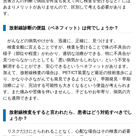
患者さんの判断で病院を何度も変えて同じ検査を受けるなど）には
あまりメリットがありませんので、区別して考える必要がありま
す。
放射線診断の便益（ベネフィット）は何でしょうか？
がんなどの病気やけがを、迅速に、正確に、見つけます。
検査全般に言えることですが、検査を受けることで体の不具合の
様子（部位や程度）がわかり、適切な治療ができる、特に不具合が
見つからなかったとしても「悪い病気かもしれない」という不安を
解消することができ、安心できるというベネフィットがあります。
加えて、放射線検査の場合は、PET/CT装置など最近の技術進歩によ
り、かなり小さながんでも発見できるようになり、早期発見・早期
治療により、完治する可能性も大きくなるという便益が考えられま
す。また痛みや苦痛を伴いませんし、子どもやお年寄り、病気の方
にも適用できます。
放射線検査をすると言われたら、患者はどう対処すべきでし
ょうか？
リスクだけにとらわれることなく、心配な場合はその検査の必要